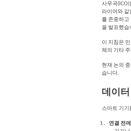
사무국(ICO
라이어와 같은
를 존중하고
을 발표했습
이 지침은 민
체의 기타 주
현재 논의 
습니다.
데이터 
스마트 기기
연결 전에