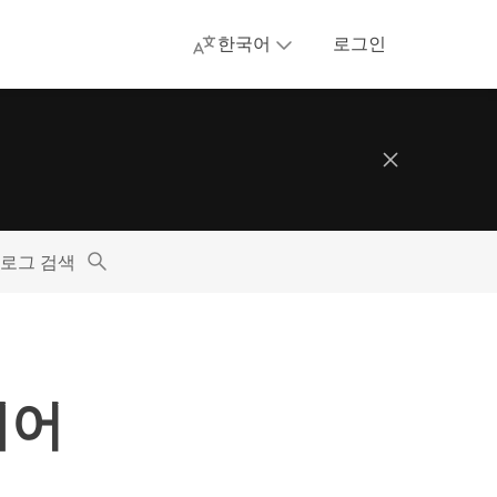
한국어
로그인
로그 검색
에어