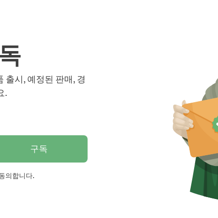
구독
품 출시, 예정된 판매, 경
요.
구독
 동의합니다.