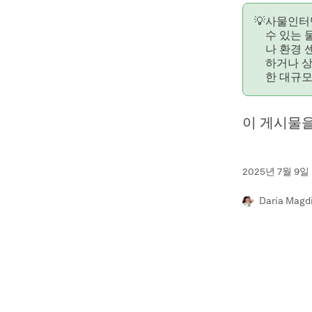
💡
사물인터넷
수 있는 
나 환경 
하거나 상
한 대규모
이 게시물
2025년 7월 9일
Daria Magd