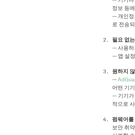
— 기기나
정보 등에
— 개인정
로 전송되
필요 없는
— 사용하
— 앱 설
원하지 않
—
AdGua
어떤 기기
— 기기가 
적으로 사
펌웨어를 
보안 취약