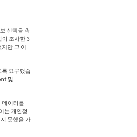
정보 선택을 촉
업이 조사한 3
했지만 그 이
도록 요구했습
nt 및
개인 데이터를
 이는 개인정
지 못했을 가