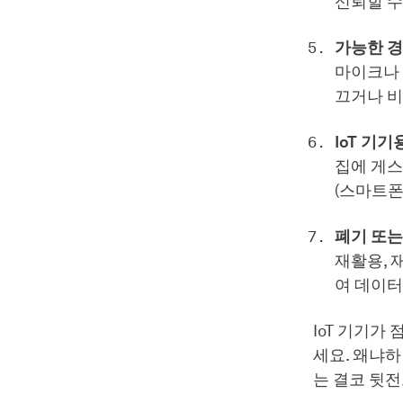
신뢰할 수
가능한 경
마이크나 
끄거나 비
IoT 기기
집에 게스
(스마트폰
폐기 또는
재활용, 
여 데이터
IoT 기기가
세요. 왜냐
는 결코 뒷