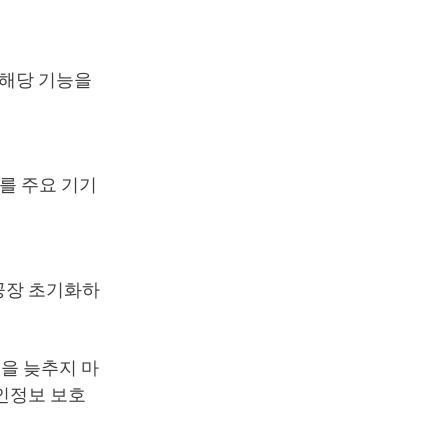
 해당 기능을
를 주요 기기
 공장 초기화하
심을 늦추지 마
인정보 보호