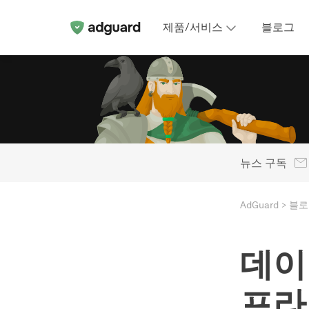
제품/서비스
블로그
뉴스 구독
AdGuard
블로
데이
프라