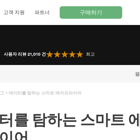
구매하기
고객 지원
파트너
사용자 리뷰 21,010
건
최고
블
그
데이터를 탐하는 스마트 에어프라이어
터를 탐하는 스마트 
이어