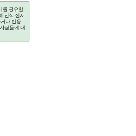
터를 공유할
체 인식 센서
하거나 반응
 사람들에 대