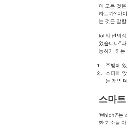
이 모든 것
하는가? 마
는 것은 말할
IoT의 편의
었습니다”라는
능하게 하는 
주방에 있
소파에 앉
는 개인 
스마트
'Which?
한 기준을 마