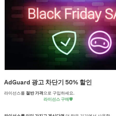
AdGuard 광고 차단기 50% 할인
라이선스를
절반 가격
으로 구입하세요.
라이선스 구매🛡️
라이선스를 이미 가지고 계신다면
더 많은 기기에서 사용할