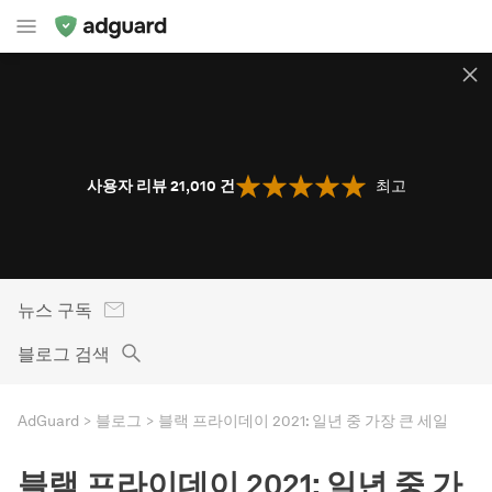
사용자 리뷰 21,010
건
최고
뉴스 구독
블로그 검색
AdGuard
블로그
블랙 프라이데이 2021: 일년 중 가장 큰 세일
블랙 프라이데이 2021: 일년 중 가