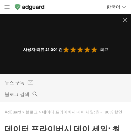
한국어
사용자 리뷰 21,001
건
최고
뉴스 구독
블로그 검색
AdGuard
블로그
데이터 프라이버시 데이 세일: 최대 80% 할인
데이터 프라이버시 데이 세일: 최