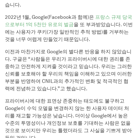
습니다.
2022년 1월, Google(Facebook과 함께)은
프랑스 규제 당국
으로부터 1억 5천만 유로의 벌금
을 또 부과받았습니다. 이번
에는 사용자가 쿠키(가장 일반적인 추적 방법)를 거부하는
것을 너무 어렵게 만들었기 때문입니다.
이전과 마찬가지로 Google의 별다른 반응을 하지 않았습니
다. 구글은 “사람들은 우리가 프라이버시에 대한 권리를 존
중하고 안전하게 지켜줄 것이라고 믿습니다. 우리는 그러한
신뢰를 보호해야 할 우리의 책임을 이해하고 있으며 이러한
부분을 반영하여 CNIL과의 추가적인 변화 및 적극적인 협
력에 전념하고 있습니다.”고 했습니다.
프라이버시에 대한 표면상 존중하는 태도에도 불구하고
Google이 수익 모델을 변경하지 않는 한 사용자 데이터 처
리를 재고할 가능성은 낮습니다. 더이상 Google에서 높은
수준의 투명성이나 개인정보 보호를 기대하는 사람은 없을
것으로 보이지만 우리는 틀렸더라도 그 사실을 기쁘게 받아
들일 것입니다.