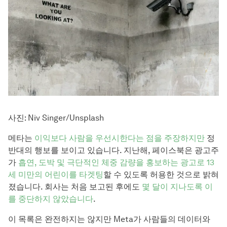
사진: Niv Singer/Unsplash
메타는
이익보다 사람을 우선시한다는 점을 주장하지만
정
반대의 행보를 보이고 있습니다. 지난해, 페이스북은 광고주
가
흡연, 도박 및 극단적인 체중 감량을 홍보하는 광고로 13
세 미만의 어린이를 타겟팅
할 수 있도록 허용한 것으로 밝혀
졌습니다. 회사는 처음 보고된 후에도
몇 달이 지나도록 이
를 중단하지 않았습니다
.
이 목록은 완전하지는 않지만 Meta가 사람들의 데이터와