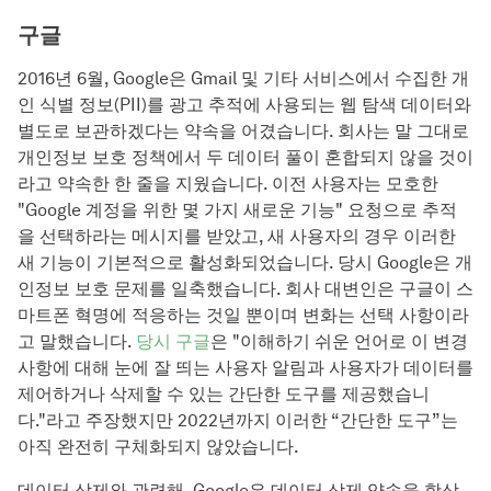
구글
2016년 6월, Google은 Gmail 및 기타 서비스에서 수집한 개
인 식별 정보(PII)를 광고 추적에 사용되는 웹 탐색 데이터와
별도로 보관하겠다는 약속을 어겼습니다. 회사는 말 그대로
개인정보 보호 정책에서 두 데이터 풀이 혼합되지 않을 것이
라고 약속한 한 줄을 지웠습니다. 이전 사용자는 모호한
"Google 계정을 위한 몇 가지 새로운 기능" 요청으로 추적
을 선택하라는 메시지를 받았고, 새 사용자의 경우 이러한
새 기능이 기본적으로 활성화되었습니다. 당시 Google은 개
인정보 보호 문제를 일축했습니다. 회사 대변인은 구글이 스
마트폰 혁명에 적응하는 것일 뿐이며 변화는 선택 사항이라
고 말했습니다.
당시 구글
은 "이해하기 쉬운 언어로 이 변경
사항에 대해 눈에 잘 띄는 사용자 알림과 사용자가 데이터를
제어하거나 삭제할 수 있는 간단한 도구를 제공했습니
다."라고 주장했지만 2022년까지 이러한 “간단한 도구”는
아직 완전히 구체화되지 않았습니다.
데이터 삭제와 관련해, Google은 데이터 삭제 약속을 항상