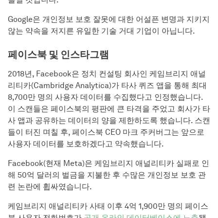
Google은 개인정보 보호 잘못에 대한 어설픈 변명과 지키지
않는 약속을 저지른 유일한 기술 거대 기업이 아닙니다.
페이스북 및 인스타그램
2018년, Facebook은 정치 컨설팅 회사인 케임브리지 애널
리티카(Cambridge Analytica)가 타사 퀴즈 앱을 통해 최대
8,700만 명의 사용자 데이터를 수집했다고 인정했습니다.
이 스캔들은 페이스북의 평판에 큰 타격을 주었고 회사가 타
사 앱과 공유하는 데이터의 양을 제한하도록 했습니다. 스캔
들이 터진 며칠 후, 페이스북 CEO 마크 주커버그는 앞으로
사용자 데이터를 보호하겠다고 약속했습니다.
Facebook(현재 Meta)은 케임브리지 애널리티카 실패로 인
해 50억 달러의 벌금을 지불한 후 수많은 개인정보 보호 관
련 논란에 휩싸였습니다.
케임브리지 애널리티카 사태 이후 4억 1,900만 명의 페이스
북 사용자 전화번호가
공개 온라인 데이터베이스에 노출
됐