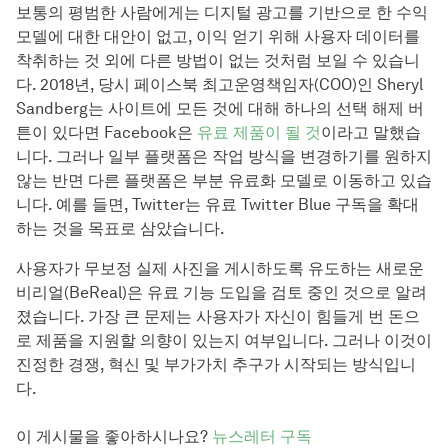
보통의 평범한 사람에게는 디지털 광고를 기반으로 한 수익
모델에 대한 대안이 없고, 이익 얻기 위해 사용자 데이터를
착취하는 것 외에 다른 방법이 없는 것처럼 보일 수 있습니
다. 2018년, 당시 페이스북 최고운영책임자(COO)인 Sheryl
Sandberg는 사이트에 모든 것에 대해 하나의 선택 해제 버
튼이 있다면 Facebook은
유료 제품이 될 것
이라고 말했습
니다. 그러나 일부 플랫폼은 작업 방식을 변경하기를 원하지
않는 반면 다른 플랫폼은 부분 유료화 모델로 이동하고 있습
니다. 예를 들면, Twitter는 유료 Twitter Blue 구독을 확대
하는 것을 목표로 삼았습니다.
사용자가 무보정 실제 사진을 게시하도록 유도하는 새로운
비리얼(BeReal)은 유료 기능 도입을 검토 중인 것으로 알려
졌습니다. 가장 큰 문제는 사용자가 자신이 힘들게 번 돈으
로 제품을 지원할 의향이 있는지 여부입니다. 그러나 이것이
진정한 경쟁, 혁신 및 부가가치 추구가 시작되는 방식입니
다.
이 게시물을 좋아하시나요?
뉴스레터 구독