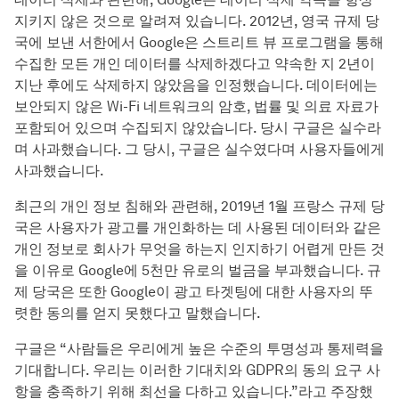
지키지 않은 것으로 알려져 있습니다. 2012년, 영국 규제 당
국에 보낸 서한에서 Google은 스트리트 뷰 프로그램을 통해
수집한 모든 개인 데이터를 삭제하겠다고 약속한 지 2년이
지난 후에도 삭제하지 않았음을 인정했습니다. 데이터에는
보안되지 않은 Wi-Fi 네트워크의 암호, 법률 및 의료 자료가
포함되어 있으며 수집되지 않았습니다. 당시 구글은 실수라
며 사과했습니다. 그 당시, 구글은 실수였다며 사용자들에게
사과했습니다.
최근의 개인 정보 침해와 관련해, 2019년 1월 프랑스 규제 당
국은 사용자가 광고를 개인화하는 데 사용된 데이터와 같은
개인 정보로 회사가 무엇을 하는지 인지하기 어렵게 만든 것
을 이유로 Google에 5천만 유로의 벌금을 부과했습니다. 규
제 당국은 또한 Google이 광고 타겟팅에 대한 사용자의 뚜
렷한 동의를 얻지 못했다고 말했습니다.
구글은 “사람들은 우리에게 높은 수준의 투명성과 통제력을
기대합니다. 우리는 이러한 기대치와 GDPR의 동의 요구 사
항을 충족하기 위해 최선을 다하고 있습니다.”라고 주장했