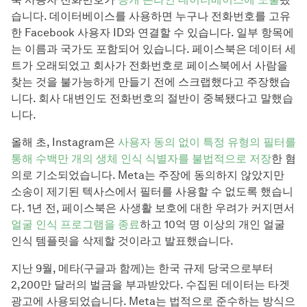
습니다. 데이터베이스를 사용하면 누구나 전화번호를 고유
한 Facebook 사용자 ID와 연결할 수 있습니다. 일부 항목에
는 이름과 국가도 포함되어 있습니다. 페이스북은 데이터 세
트가 오래되었고 회사가 전화번호로 페이스북에서 사람을
찾는 것을 불가능하게 만들기 전에 스크랩했다고 주장했습
니다. 회사 대변인도 전화번호의 절반이 중복됐다고 말했습
니다.
올해 초, Instagram은
사용자 동의 없이 특정 유형의 필터를
통해 수백만 개의 생체 인식 식별자를 불법적으로 저장
한 혐
의로 기소되었습니다. Meta는 주장에 동의하지 않았지만
소송이 제기된 텍사스에서 필터를 사용할 수 없도록 했습니
다. 1년 전, 페이스북은 사생활 보호에 대한 우려가 커지면서
얼굴 인식 프로그램을 종료
하고 10억 명 이상의 개인 얼굴
인식 템플릿을 삭제할 것이라고 발표했습니다.
지난 9월, 메타(구글과 함께)는 한국 규제 당국으로부터
2,200만 달러의 벌금을 부과받았다. 수집된 데이터는 타겟
광고에 사용되었습니다. Meta는 법적으로 준수하는 방식으