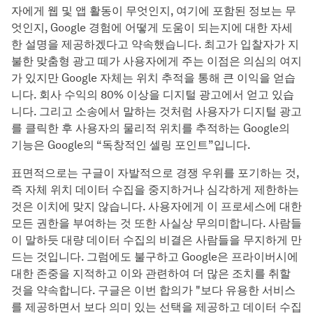
자에게 웹 및 앱 활동이 무엇인지, 여기에 포함된 정보는 무
엇인지, Google 경험에 어떻게 도움이 되는지에 대한 자세
한 설명을 제공하겠다고 약속했습니다. 최고가 입찰자가 지
불한 맞춤형 광고 떼가 사용자에게 주는 이점은 의심의 여지
가 있지만 Google 자체는 위치 추적을 통해 큰 이익을 얻습
니다. 회사 수익의 80% 이상을 디지털 광고에서 얻고 있습
니다. 그리고 소송에서 말하는 것처럼 사용자가 디지털 광고
를 클릭한 후 사용자의 물리적 위치를 추적하는 Google의
기능은 Google의 “독창적인 셀링 포인트”입니다.
표면적으로는 구글이 자발적으로 경쟁 우위를 포기하는 것,
즉 자체 위치 데이터 수집을 중지하거나 심각하게 제한하는
것은 이치에 맞지 않습니다. 사용자에게 이 프로세스에 대한
모든 권한을 부여하는 것 또한 사실상 무의미합니다. 사람들
이 말하듯 대량 데이터 수집의 비결은 사람들을 무지하게 만
드는 것입니다. 그럼에도 불구하고 Google은 프라이버시에
대한 존중을 지적하고 이와 관련하여 더 많은 조치를 취할
것을 약속합니다. 구글은 이번 합의가 "보다 유용한 서비스
를 제공하면서 보다 의미 있는 선택을 제공하고 데이터 수집