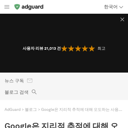
한국어
사용자 리뷰 21,013
건
최고
뉴스 구독
블로그 검색
AdGuard
블로그
Google은 지리적 추적에 대해 오도하는 사용자에게 3억 9,200만 달러를 토해낼 것입니다. Google은 다 지난 일이라고 하지만 믿을 수 있을까요?
Google은 지리적 추적에 대해 오