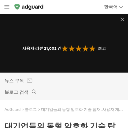
한국어
사용자 리뷰 21,002
건
최고
뉴스 구독
블로그 검색
AdGuard
블로그
대기업들의 동형 암호화 기술 탑재. 사용자 개인정보 보호의 새로운 시대? 아니면 위험의 도래?
대기업들의 동형 암호화 기술 탑