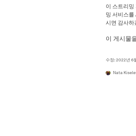
이 스트리밍
밍 서비스를 
시면 감사하겠
이 게시물
수정: 2022년 6
Nata Kisel