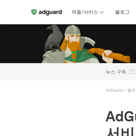
제품/서비스
블로그
뉴스 구독
AdGuard
블로
AdG
서비