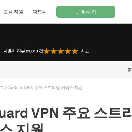
구매하기
고객 지원
파트너
사용자 리뷰 21,013
건
최고
블
그
AdGuard VPN 주요 스트리밍 서비스 지원
uard VPN 주요 스트
스 지원