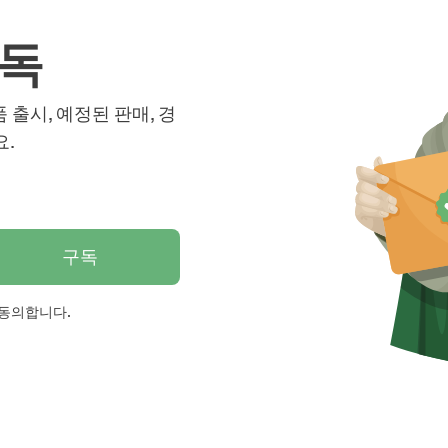
구독
품 출시, 예정된 판매, 경
요.
구독
 동의합니다.