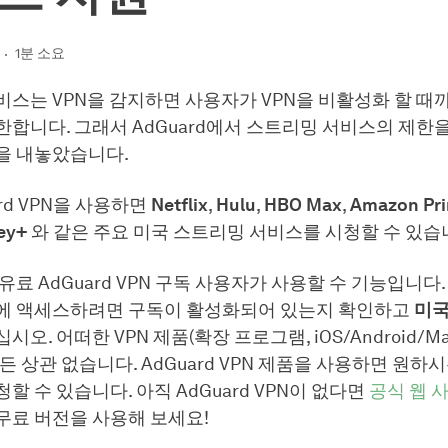
1분 소요
스는 VPN을 감지하면 사용자가 VPN을 비활성화 할 때
합니다. 그래서 AdGuard에서 스트리밍 서비스의 제한을
을 내놓았습니다.
ard VPN을 사용하면
Netflix
,
Hulu
,
HBO Max
,
Amazon Pri
ey+
와 같은 주요 미국 스트리밍 서비스를 시청할 수 있습
유료 AdGuard VPN 구독 사용자가 사용할 수 기능입니다
에 액세스하려면 구독이 활성화되어 있는지 확인하고
미국
시오. 어떠한 VPN 제품(확장 프로그램, iOS/Android/Ma
든 상관 없습니다. AdGuard VPN 제품을 사용하면 원하
할 수 있습니다. 아직 AdGuard VPN이 없다면
공식 웹 
무료 버전을 사용해 보세요!