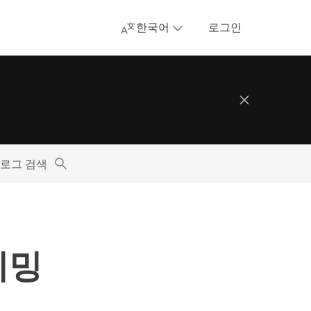
한국어
로그인
로그 검색
리밍