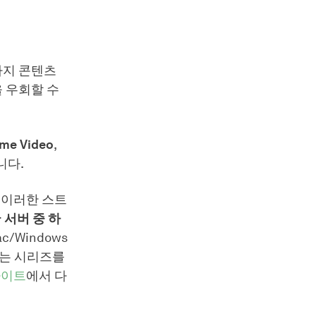
까지 콘텐츠
 우회할 수
me Video
,
니다.
. 이러한 스트
 서버 중 하
c/Windows
시는 시리즈를
사이트
에서 다