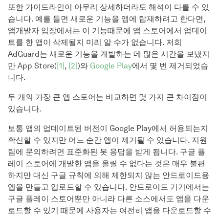
또한 가이드라인이 아무리 상세하더라도 해석이 다를 수 있
습니다. 예를 들면 새로운 기능을 앱에 탑재하려고 한다면,
앱개발자 입장에서는 이 기능때문에 앱 스토어에서 업데이
트를 한 앱이 삭제될지 미리 알 수가 없습니다. 저희
AdGuard는 새로운 기능을 개발하는 데 많은 시간을 보냈지
만 App Store(
[1]
,
[2]
)와
Google Play
에서 몇 번 제거되었습
니다.
두 개의 가장 큰 앱 스토어는 비교하면 몇 가지 큰 차이점이
있습니다.
보통 앱의 업데이트된 버전이 Google Play에서 허용되는지
확신할 수 있지만 어느 순간 앱이 제거될 수 있습니다. 지원
팀에 문의하려면 표준화된 봇 응답을 받게 됩니다. 구글 플
레이 스토어에 개발한 앱을 올릴 수 없다는 것은 매우 불편
하지만 대신 구글 규칙에 의해 제한되지 않는 안드로이드용
앱을 만들고 업로드할 수 있습니다. 안드로이드 기기에서는
구글 플레이 스토어뿐만 아니라 다른 소스에서도 앱을 다운
로드할 수 있기 때문에 사용자는 여전히 앱을 다운로드할 수