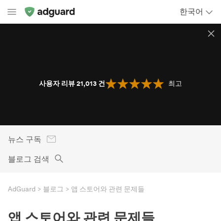
한국어
사용자 리뷰 21,013
건
최고
뉴스 구독
블로그 검색
AdGuard
블로그
앱 스토어와 관련 문제들
앱 스토어와 관련 문제들