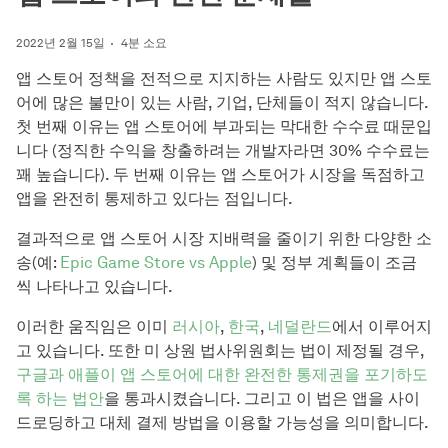
2022년 2월 15일
4분 소요
앱 스토어 정책을 전적으로 지지하는 사람도 있지만 앱 스토
어에 많은 불만이 있는 사람, 기업, 단체들이 적지 않습니다.
첫 번째 이유는 앱 스토어에 부과되는 막대한 수수료 때문입
니다 (정직한 수익을 창출하려는 개발자라면 30% 수수료는
꽤 높습니다). 두 번째 이유는 앱 스토어가 시장을 독점하고
앱을 완전히 통제하고 있다는 점입니다.
결과적으로 앱 스토어 시장 지배력을 줄이기 위한 다양한 소
송(예:
Epic Game Store vs Apple
) 및 정부 계획들이 조금
씩 나타나고 있습니다.
이러한 움직임은 이미
러시아
,
한국
,
네덜란드
에서 이루어지
고 있습니다. 또한 미 상원 법사위원회는 법이 제정될 경우,
구글과 애플이 앱 스토어에 대한 완전한 통제권을 포기하도
록 하는 법안
을 통과시켰습니다. 그리고 이 법은 앱을 사이
드로딩하고 대체 결제 방법을 이용할 가능성을 의미합니다.