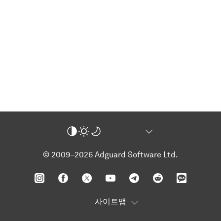
© 2009–2026 Adguard Software Ltd.
사이트맵