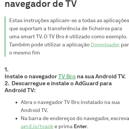
navegador de TV
Estas instruções aplicam-se a todas as aplicaçõe
que suportam a transferência de ficheiros para
uma smart TV. O TV Bro é utilizado como exemplo.
Também pode utilizar a aplicação
Downloader
par
o mesmo fim
Instale o navegador
TV Bro
na sua Android TV.
Descarregue e instale o AdGuard para
Android TV:
Abra o navegador TV Bro instalado na sua
Android TV.
Na barra de endereços do navegador, escrev
agrd.io/tvapk
e prima
Enter
.