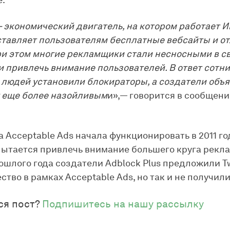
.
 экономический двигатель, на котором работает И
тавляет пользователям бесплатные вебсайты и о
ри этом многие рекламщики стали несносными в с
 привлечь внимание пользователей. В ответ сотни
людей установили блокираторы, а создатели объ
 еще более назойливым
и»,— говорится в сообщени
 Acceptable Ads начала функционировать в 2011 го
ытается привлечь внимание большего круга рекл
ошлого года создатели Adblock Plus предложили Tw
тво в рамках Acceptable Ads, но так и не получили
ся пост?
Подпишитесь на нашу рассылку