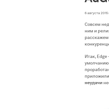
6 августа 2015 
Совсем нед
ним и рели
расскажем 
конкуренц
Итак, Edge
умолчанию 
проработан
приложили 
неудачи
не