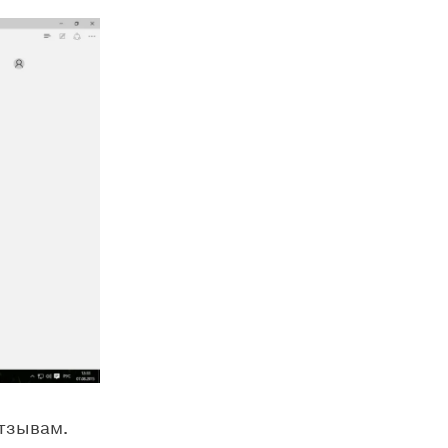
тзывам.