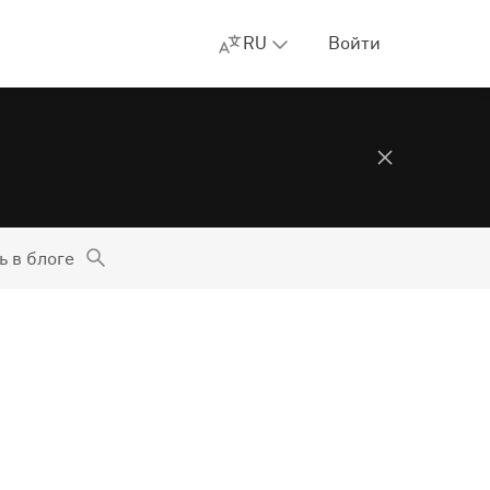
RU
Войти
ь в блоге