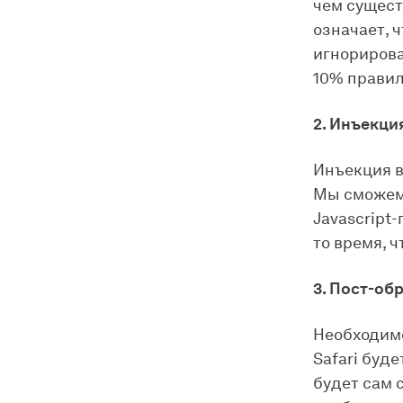
чем сущест
означает, 
игнорирова
10% правил
2. Инъекция
Инъекция в
Мы сможем 
Javascript
то время, ч
3. Пост-об
Необходимо
Safari буд
будет сам 