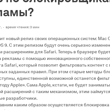
ламы?
г.
время чтения: 3 мин
вит новый релиз своих операционных систем: Mac O
IOS 9. С этим релизом будут очень серьезно изменен
 расширениям для Safari. Теперь в браузере буде
 рекламы с помощью инновационного собственно
а Safari, который позволит фильтровать контент 
ых заданных правил. При этом старые методы бл
ступны, единственной возможной останется фильт
оду Apple». Сама Apple, кстати, не будет занимать
й расширений с таким механизмом, этим займутс
ые разработчики.
авним каким образом осуществляется блокировка в