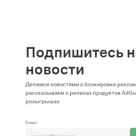
Подпишитесь н
новости
Делимся новостями о блокировке реклам
рассказываем о релизах продуктов AdGua
розыгрышах
Email