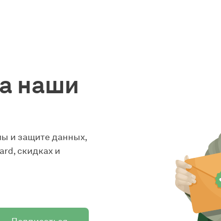
а наши
ы и защите данных,
rd, скидках и