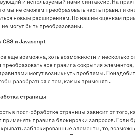
вующий и используемый нами синтаксис. На практ
что мы не сможем преобразовать часть правил и он
ться новым расширением. По нашим оценкам прим
 не могут быть преобразованы.
 CSS и Javascript
се еще возможна, хоть возможности и несколько о
преобразовать все правила сокрытия элементов, н
-правилами могут возникнуть проблемы. Понадобит
тобы разобраться с тем, как их применять.
работка страницы
сть в пост-обработке страницы зависит от того, к
ет применять правила блокировки запросов. Если б
скрывать заблокированные элементы, то, возможн