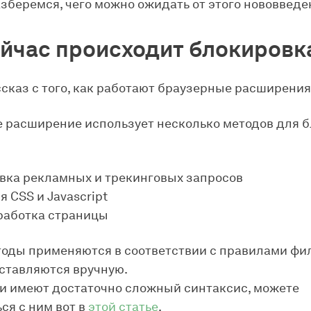
азберемся, чего можно ожидать от этого нововведе
ейчас происходит блокировк
сказ с того, как работают браузерные расширения
 расширение использует несколько методов для 
вка рекламных и трекинговых запросов
 CSS и Javascript
работка страницы
тоды применяются в соответствии с правилами фи
ставляются вручную.
и имеют достаточно сложный синтаксис, можете
ся с ним вот в
этой статье
.