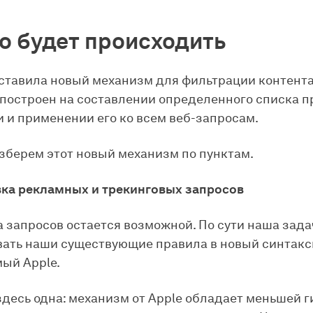
то будет происходить
ставила новый механизм для фильтрации контент
 построен на составлении определенного списка п
 и применении его ко всем веб-запросам.
зберем этот новый механизм по пунктам.
вка рекламных и трекинговых запросов
 запросов остается возможной. По сути наша зада
ать наши существующие правила в новый синтакс
ый Apple.
десь одна: механизм от Apple обладает меньшей г