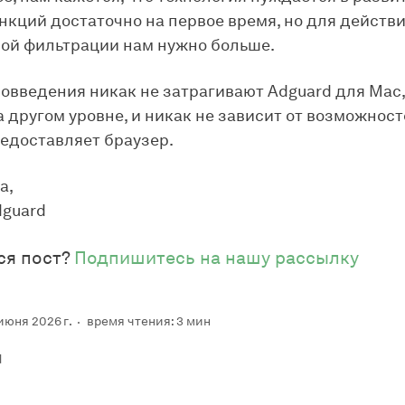
нкций достаточно на первое время, но для действ
ой фильтрации нам нужно больше.
вовведения никак не затрагивают Adguard для Mac
а другом уровне, и никак не зависит от возможност
едоставляет браузер.
а,
dguard
ся пост?
Подпишитесь на нашу рассылку
июня 2026 г.
время чтения: 3 мин
d