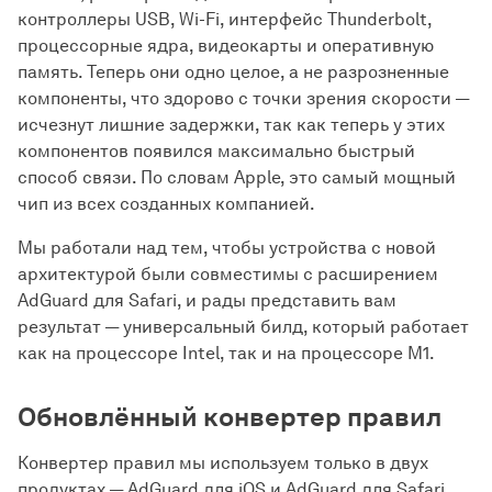
контроллеры USB, Wi-Fi, интерфейс Thunderbolt,
процессорные ядра, видеокарты и оперативную
память. Теперь они одно целое, а не разрозненные
компоненты, что здорово с точки зрения скорости —
исчезнут лишние задержки, так как теперь у этих
компонентов появился максимально быстрый
способ связи. По словам Apple, это самый мощный
чип из всех созданных компанией.
Мы работали над тем, чтобы устройства с новой
архитектурой были совместимы с расширением
AdGuard для Safari, и рады представить вам
результат — универсальный билд, который работает
как на процессоре Intel, так и на процессоре M1.
Обновлённый конвертер правил
Конвертер правил мы используем только в двух
продуктах — AdGuard для iOS и AdGuard для Safari.