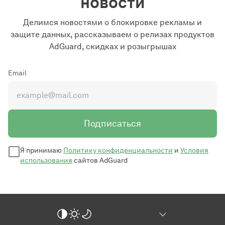
новости
Делимся новостями о блокировке рекламы и
защите данных, рассказываем о релизах продуктов
AdGuard, скидках и розыгрышах
Email
Подписаться
Я принимаю
Политику конфиденциальности
и
Условия
использования
сайтов AdGuard