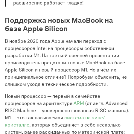
расширение работает гладко!
Поддержка новых MacBook на
базе Apple Silicon
В ноябре 2020 года Apple начали переход с
процессоров Intel на процессоры собственной
разработки M1. На третьей осенней презентации
производитель представил новые MacBook на базе
Apple Silicon и новый процессор M1. Но в чём их
принципиальное отличие? Попробуем объяснить, не
слишком уходя в техническое подробности.
Новый процессор — первый в семействе
процессоров на архитектуре
ARM
(от англ. Advanced
RISC Machine — усовершенствованная RISC-машина).
M1 — это так называемая
система на чипе/
кристалле
, которая объединяет в себе несколько
систем, ранее раскиданных по материнской плате: