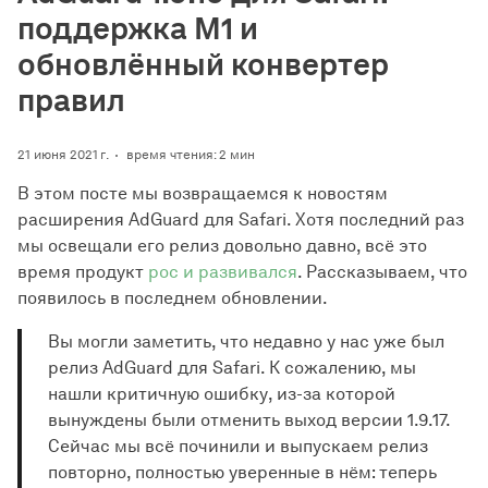
поддержка M1 и
обновлённый конвертер
правил
21 июня 2021 г.
время чтения: 2 мин
В этом посте мы возвращаемся к новостям
расширения AdGuard для Safari. Хотя последний раз
мы освещали его релиз довольно давно, всё это
время продукт
рос и развивался
. Рассказываем, что
появилось в последнем обновлении.
Вы могли заметить, что недавно у нас уже был
релиз AdGuard для Safari. К сожалению, мы
нашли критичную ошибку, из-за которой
вынуждены были отменить выход версии 1.9.17.
Сейчас мы всё починили и выпускаем релиз
повторно, полностью уверенные в нём: теперь