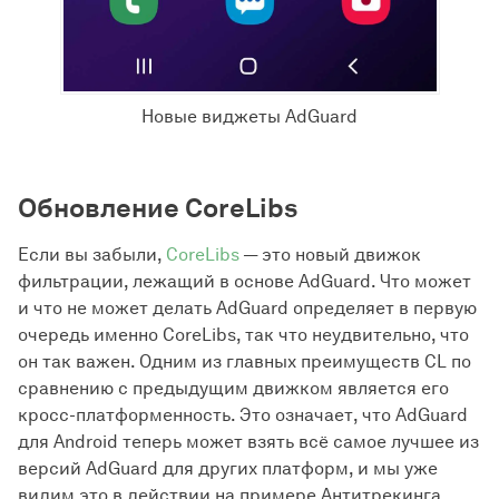
Новые виджеты AdGuard
Обновление CoreLibs
Если вы забыли,
CoreLibs
— это новый движок
фильтрации, лежащий в основе AdGuard. Что может
и что не может делать AdGuard определяет в первую
очередь именно CoreLibs, так что неудвительно, что
он так важен. Одним из главных преимуществ CL по
сравнению с предыдущим движком является его
кросс-платформенность. Это означает, что AdGuard
для Android теперь может взять всё самое лучшее из
версий AdGuard для других платформ, и мы уже
видим это в действии на примере Антитрекинга.