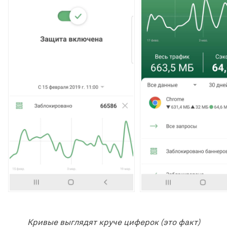
Кривые выглядят круче циферок (это факт)