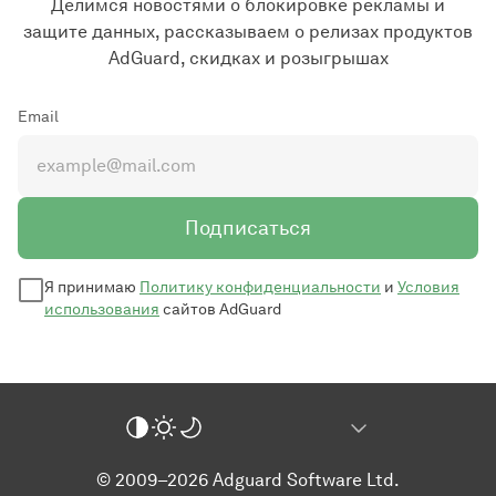
Делимся новостями о блокировке рекламы и
защите данных, рассказываем о релизах продуктов
AdGuard, скидках и розыгрышах
Email
Подписаться
Я принимаю
Политику конфиденциальности
и
Условия
использования
сайтов AdGuard
© 2009–2026 Adguard Software Ltd.