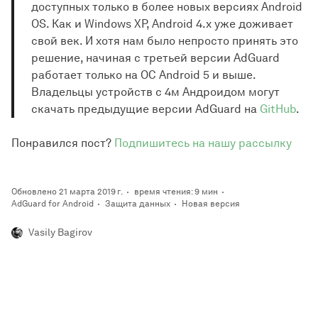
доступных только в более новых версиях Android
OS. Как и Windows XP, Android 4.x уже доживает
свой век. И хотя нам было непросто принять это
решение, начиная с третьей версии AdGuard
работает только на ОС Android 5 и выше.
Владельцы устройств с 4м Андроидом могут
скачать предыдущие версии AdGuard на
GitHub
.
Понравился пост?
Подпишитесь на нашу рассылку
Обновлено 21 марта 2019 г.
время чтения: 9 мин
AdGuard for Android
Защита данных
Новая версия
Vasily Bagirov