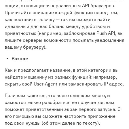
опции, относящиеся к различным API браузеров.
Прочитайте описание каждой функции перед тем,
как поставить галочку — так вы сможете найти
идеальный для вас баланс между удобством и
приватностью (например, заблокировав Push API, вы
лишите серверы воможности посылать уведомления
вашему браузеру).
Разное
Как и предполагает название, в этой категории вы
найдёте мешанину из разных функций: например,
скрыть свой User-Agent или замаскировать IP адрес.
Если вам кажется, что всего слишком много, и
самостоятельно разобраться не получается, вам
поможет приветственный экран первого запуска. С
его помощью вы сможете настроить приложение
под свои нужды (об этом далее по тексту).