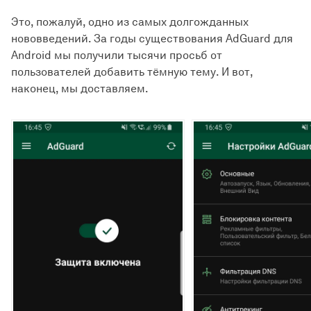
Это, пожалуй, одно из самых долгожданных
нововведений. За годы существования AdGuard для
Android мы получили тысячи просьб от
пользователей добавить тёмную тему. И вот,
наконец, мы доставляем.