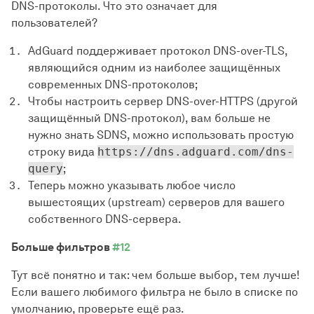
DNS-протоколы. Что это означает для
пользователей?
AdGuard поддерживает протокол DNS-over-TLS,
являющийся одним из наиболее защищённых
современных DNS-протоколов;
Чтобы настроить сервер DNS-over-HTTPS (другой
защищённый DNS-протокол), вам больше не
нужно знать SDNS, можно использовать простую
строку вида
https://dns.adguard.com/dns-
query
;
Теперь можно указывать любое число
вышестоящих (upstream) серверов для вашего
собственного DNS-сервера.
Больше фильтров
#12
Тут всё понятно и так: чем больше выбор, тем лучше!
Если вашего любимого фильтра не было в списке по
умолчанию, проверьте ещё раз.