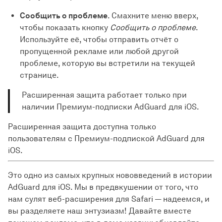
Сообщить о проблеме
. Смахните меню вверх,
чтобы показать кнопку
Сообщить о проблеме
.
Используйте её, чтобы отправить отчёт о
пропущенной рекламе или любой другой
проблеме, которую вы встретили на текущей
странице.
Расширенная защита работает только при
наличии Премиум-подписки AdGuard для iOS.
Расширенная защита доступна только
пользователям с Премиум-подпиской AdGuard для
iOS.
Это одно из самых крупных нововведений в истории
AdGuard для iOS. Мы в предвкушении от того, что
нам сулят веб-расширения для Safari — надеемся, и
вы разделяете наш энтузиазм! Давайте вместе