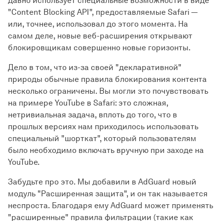
давно использует специальные возможности в виде
"Content Blocking API", предоставляемые Safari —
или, точнее, использовал до этого момента. На
самом деле, новые веб-расширения открывают
блокировщикам совершенно новые горизонты.
Дело в том, что из-за своей "декларативной"
природы обычные правила блокирования контента
несколько ограничены. Вы могли это почувствовать
на примере YouTube в Safari: это сложная,
нетривиальная задача, вплоть до того, что в
прошлых версиях нам приходилось использовать
специальный "шорткат", который пользователям
было необходимо включать вручную при заходе на
YouTube.
Забудьте про это. Мы добавили в AdGuard новый
модуль "Расширенная защита", и он так называется
неспроста. Благодаря ему AdGuard может применять
"расширенные" правила фильтрации (такие как