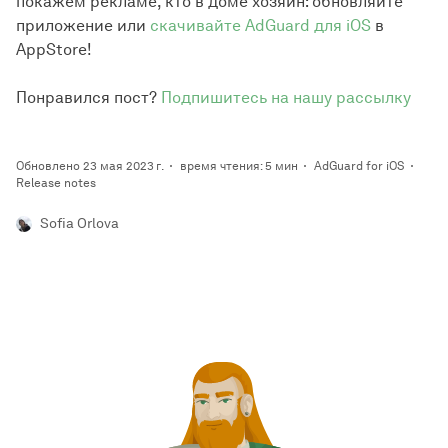
покажем рекламе, кто в доме хозяин: обновляйте
приложение или
скачивайте AdGuard для iOS
в
AppStore!
Понравился пост?
Подпишитесь на нашу рассылку
Обновлено 23 мая 2023 г.
время чтения: 5 мин
AdGuard for iOS
Release notes
Sofia Orlova