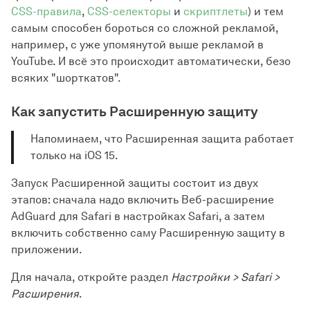
CSS-правила
,
CSS-селекторы
и
скриптлеты
) и тем
самым способен бороться со сложной рекламой,
например, с уже упомянутой выше рекламой в
YouTube. И всё это происходит автоматически, безо
всяких "шорткатов".
Как запустить Расширенную защиту
Напоминаем, что Расширенная защита работает
только на iOS 15.
Запуск Расширенной защиты состоит из двух
этапов: сначала надо включить Веб-расширение
AdGuard для Safari в настройках Safari, а затем
включить собственно саму Расширенную защиту в
приложении.
Для начала, откройте раздел
Настройки > Safari >
Расширения
.