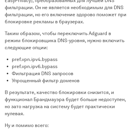
EasyPrivacy), преобразованных для лучшей DNS
фильтрации. Он не является необходимым для DNS
фильтрации, но его включение здорово поможет при
блокировке рекламы в браузерах.
Таким образом, чтобы переключить Adguard в
режим блокировщика DNS-уровня, нужно включить
следующие опции:
pref.vpn.ipv4.bypass
pref.vpn.ipv6.bypass
Фильтрация DNS запросов
Упрощенный фильтр доменов
В результате, качество блокировки снизится, и
функционал Брандмауэра будет больше недоступен,
но зато нагрузка на систему будет практически
нулевая.
Ну и помимо всего: