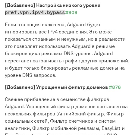
[Добавлено] Настройка низкого уровня
pref.vpn.ipv4.bypass
#909
Если эта опция включена, Adguard будет
игнорировать все IPv4 соединения. Это может
показаться странным и ненужным, но в реальности
это позволяет использовать Adguard в режиме
блокировщика рекламы DNS-уровня. Adguard
перестанет затрагивать трафик других приложений,
и будет только блокировать рекламные домены на
уровне DNS запросов.
[Добавлено] Упрощенный фильтр доменов
#876
Свежее прибавление в семействе фильтров
Adguard. Упрощенный фильтр доменов составлен из
нескольких фильтров (Английский фильтр, Фильтр
социальных сетей, Фильтр счетчиков и систем
аналитики, Фильтр мобильной рекламы, EasyList и