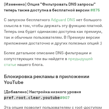
[Изменено] Опция "Фильтровать DNS запросы"
теперь также доступна в бесплатной версии
#875
С запуском бесплатного
Adguard DNS
нет большого
смысла в том, чтобы держать эту функцию платной.
Теперь она будет одинаково доступна как премиум,
так и обычным пользователям. В Премиум версии
приложения достаточно и других полезных опций :)
Более детальное описание DNS-фильтрации и
сопутствующих тем вы найдете в
предыдущей
статье
нашего блога.
Блокировка рекламы в приложении
YouTube
[Добавлено] Настройка низкого уровня
pref.root.clear.youtube
#907
Эта опция позволит пользователям с root-доступом