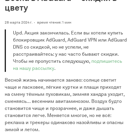
цвету
28 марта 2024 г.
время чтения: 1 мин
Upd. Акция закончилась. Если вы хотели купить
блокировщик AdGuard, AdGuard VPN или AdGuard
DNS со скидкой, но не успели, не
расстраивайтесь: у нас часто бывают скидки.
Чтобы не пропустить следующую,
подпишитесь
на нашу рассылку
.
Весной жизнь начинается заново: солнце светит
чаще и ласковее, лёгкие куртки и плащи приходят
на смену тёмным пуховикам, зимняя хандра уходит,
сменяясь… весенним авитаминозом. Воздух будто
становится чище и прозрачнее, и даже дышать
становится легче. Меняется многое, но не всё:
реклама и трекеры одинаково назойливы и опасны
зимой и летом.