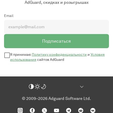
AdGuard, скидках и розыгрышах
Email
Подписаться
Я принимаю
Политику конфиденциальности
и
Условия
использования
сайтов AdGuard
© 2009–2026 Adguard Software Ltd.