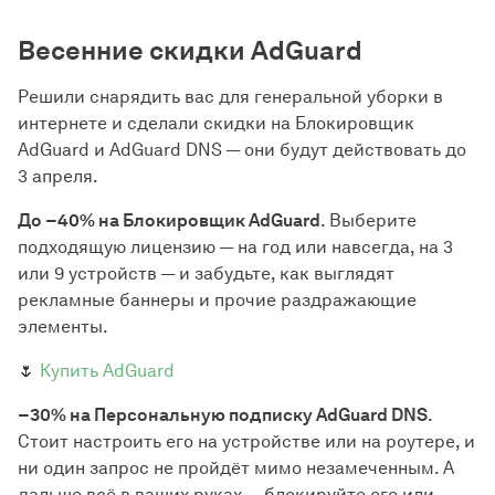
Весенние скидки AdGuard
Решили снарядить вас для генеральной уборки в
интернете и сделали скидки на Блокировщик
AdGuard и AdGuard DNS — они будут действовать до
3 апреля.
До −40% на Блокировщик AdGuard
. Выберите
подходящую лицензию — на год или навсегда, на 3
или 9 устройств — и забудьте, как выглядят
рекламные баннеры и прочие раздражающие
элементы.
🌷
Купить AdGuard
−30% на Персональную подписку AdGuard DNS
.
Стоит настроить его на устройстве или на роутере, и
ни один запрос не пройдёт мимо незамеченным. А
дальше всё в ваших руках — блокируйте его или