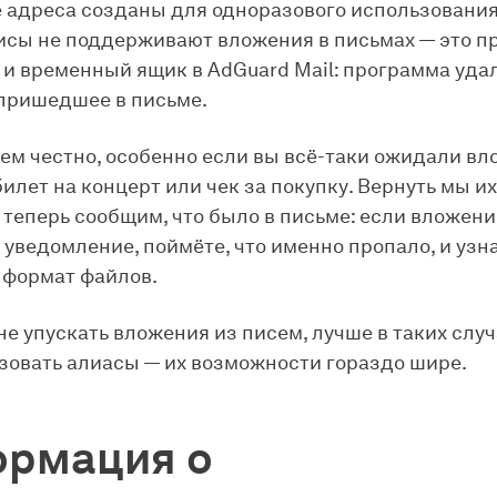
адреса созданы для одноразового использования
исы не поддерживают вложения в письмах — это пр
к и временный ящик в AdGuard Mail: программа уда
пришедшее в письме.
сем честно, особенно если вы всё-таки ожидали вл
илет на концерт или чек за покупку. Вернуть мы их
 теперь сообщим, что было в письме: если вложени
 уведомление, поймёте, что именно пропало, и узн
 формат файлов.
не упускать вложения из писем, лучше в таких слу
зовать алиасы — их возможности гораздо шире.
рмация о