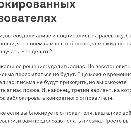
окированных
зователях
, вы создали алиас и подписались на рассылку. С
оняли, что писем вам шлют больше, чем ожидалось,
олучать. Что делать?
кальное решение: удалить алиас. Но восстановить 
письма пересылаться не будут. Ещё можно временн
алиас: письма не будут приходить, но вы сможете
ть алиас позже. И, наконец, третий вариант, на ко
я: заблокировать конкретного отправителя.
же если вы блокируете отправителя, ваш алиас всё
сылки, и вам продолжают слать письма. Просто вы 