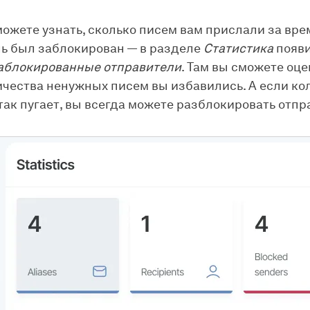
можете узнать, сколько писем вам прислали за вре
ь был заблокирован — в разделе
Статистика
появи
аблокированные отправители
. Там вы сможете оце
ичества ненужных писем вы избавились. А если ко
 так пугает, вы всегда можете разблокировать отпр