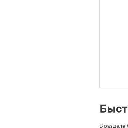
Быст
В разделе