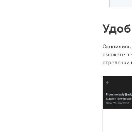
Удоб
Скопились 
сможете ле
стрелочки 