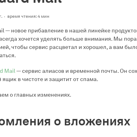
г.
время чтения: 4 мин
il — новое прибавление в нашей линейке продукто
сегда хочется уделять больше внимания. Мы пор
ией, чтобы сервис расцветал и хорошел, а вам был
аться.
d Mail
— сервис алиасов и временной почты. Он со
 ящик в чистоте и защитит от спама.
ем о главных изменениях.
омления о вложениях