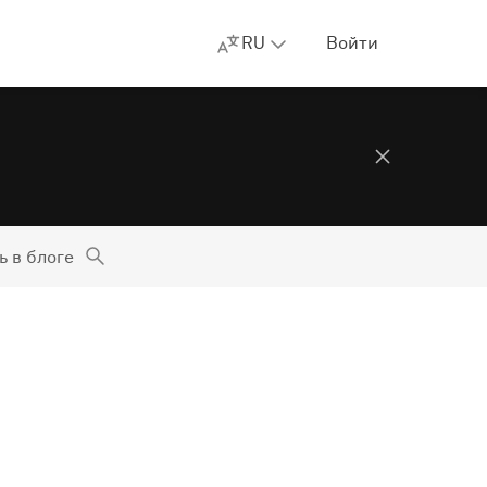
RU
Войти
ь в блоге