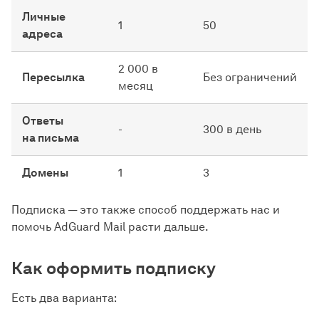
Личные
1
50
адреса
2 000 в
Пересылка
Без ограничений
месяц
Ответы
-
300 в день
на письма
Домены
1
3
Подписка — это также способ поддержать нас и
помочь AdGuard Mail расти дальше.
Как оформить подписку
Есть два варианта: