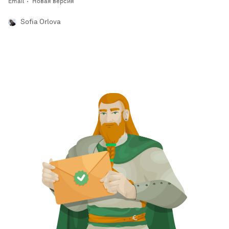
Email
Новая версия
Sofia Orlova