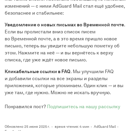
изменений — с ними AdGuard Mail стал ещё удобнее,
безопаснее и стабильнее:
Уведомление о новых письмах во Временной почте
.
Если вы пролистали вниз список писем
во Временной почте, а в это время пришло новое
письмо, теперь вы увидите небольшую пометку об
этом. Нажмите на неё — и вы вернётесь к верху
списка, где уже ждёт новое письмо.
Кликабельные ссылки в FAQ
. Мы улучшили FAQ
и добавили ссылки на все экраны и разделы
приложения, которые упоминаем. Один клик — и вы
уже там, где нужно. Можно не искать вручную.
Понравился пост?
Подпишитесь на нашу рассылку
Обновлено 25 июня 2025 г.
время чтения: 4 мин
AdGuard Mail