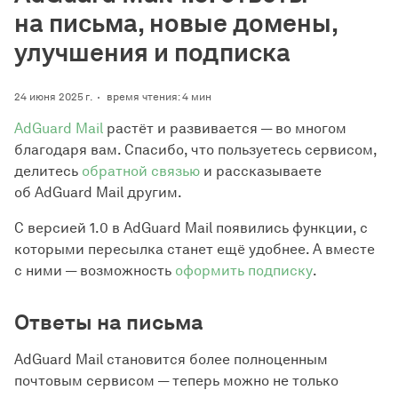
на письма, новые домены,
улучшения и подписка
24 июня 2025 г.
время чтения: 4 мин
AdGuard Mail
растёт и развивается — во многом
благодаря вам. Спасибо, что пользуетесь сервисом,
делитесь
обратной связью
и рассказываете
об AdGuard Mail другим.
С версией 1.0 в AdGuard Mail появились функции, с
которыми пересылка станет ещё удобнее. А вместе
с ними — возможность
оформить подписку
.
Ответы на письма
AdGuard Mail становится более полноценным
почтовым сервисом — теперь можно не только