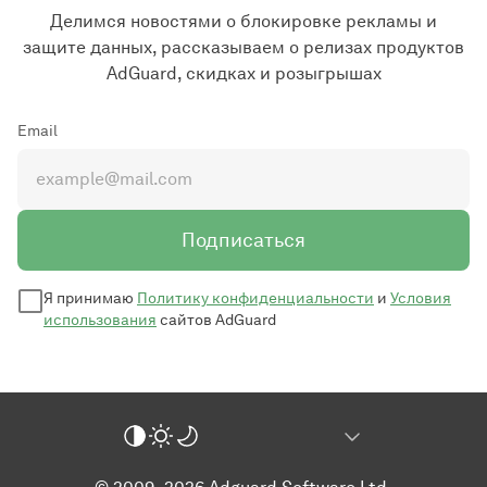
Делимся новостями о блокировке рекламы и
защите данных, рассказываем о релизах продуктов
AdGuard, скидках и розыгрышах
Email
Подписаться
Я принимаю
Политику конфиденциальности
и
Условия
использования
сайтов AdGuard