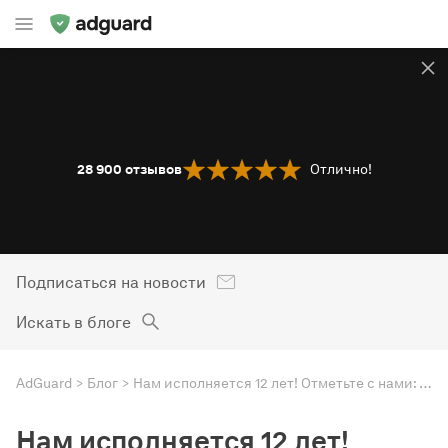
28 900
отзывов
Отлично!
Подписаться на новости
Искать в блоге
AdGuard
Блог
Нам исполняется 12 лет! Отметьте с нами: сыграйте в игру и воспользуйтесь скидками
Нам исполняется 12 лет!