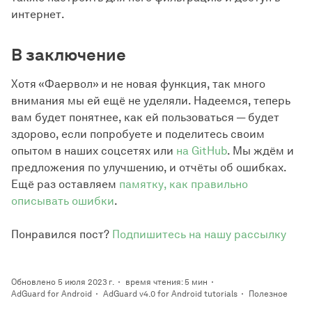
интернет.
В заключение
Хотя «Фаервол» и не новая функция, так много
внимания мы ей ещё не уделяли. Надеемся, теперь
вам будет понятнее, как ей пользоваться — будет
здорово, если попробуете и поделитесь своим
опытом в наших соцсетях или
на GitHub
. Мы ждём и
предложения по улучшению, и отчёты об ошибках.
Ещё раз оставляем
памятку, как правильно
описывать ошибки
.
Понравился пост?
Подпишитесь на нашу рассылку
Обновлено 5 июля 2023 г.
время чтения: 5 мин
AdGuard for Android
AdGuard v4.0 for Android tutorials
Полезное