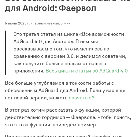
для Android: Фаервол
5 июля 2023 г.
время чтения: 5 мин
Это третья статья из цикла «Все возможности
AdGuard 4.0 для Android». В нём мы
рассказываем о том, что изменилось по
сравнению с версией 3.6, и делимся советами,
как получить больше пользы от нашего
приложения.
Весь цикл и статьи об AdGuard 4.0
Всё больше углубляемся в тонкости работы с
обновлённым AdGuard для Android. Если у вас ещё
нет новой версии, можете
скачать её
.
В этот раз хотим рассказать о функции, которой
действительно гордимся — Фаерволе. Чтобы понять,
что это за функция, приведём пример.
Представьте себе: вы купили новый телефон и не