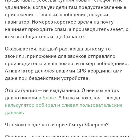
удивились, когда увидели там предустановленные
приложения — звонки, сообщения, покупки,
навигатор. Но через короткое время на почту
начинает приходить спам, а производитель знает, с
кем вы общаетесь и где бываете.
Оказывается, каждый раз, когда вы кому-то
звонили, приложение для звонков отправляло
производителю и ваш номер, и номер собеседника.
А навигатор делился вашими GPS-координатами
даже при бездействии устройства.
Эта ситуация — не выдуманная. О ней мы не так
давно писали
в блоге
. А была и похожая — когда
калькулятор собирал и сливал пользовательские
данные
.
Что можно сделать и при чём тут Фаервол?
Фаервол — это инструмент для контроля за вашими