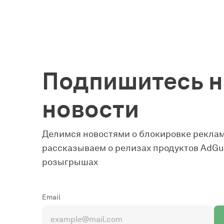
Подпишитесь н
новости
Делимся новостями о блокировке реклам
рассказываем о релизах продуктов AdGua
розыгрышах
Email