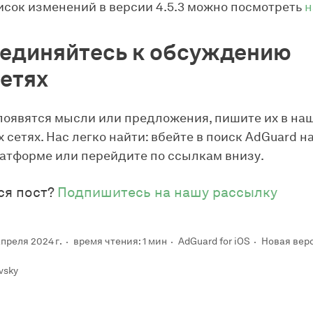
сок изменений в версии 4.5.3 можно посмотреть
н
единяйтесь к обсуждению
сетях
 появятся мысли или предложения, пишите их в на
 сетях. Нас легко найти: вбейте в поиск AdGuard н
атформе или перейдите по ссылкам внизу.
ся пост?
Подпишитесь на нашу рассылку
преля 2024 г.
время чтения: 1 мин
AdGuard for iOS
Новая вер
vsky