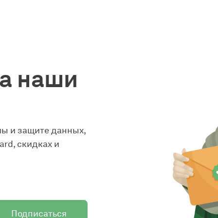
а наши
ы и защите данных,
rd, скидках и
Подписаться