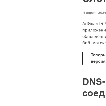
16 апреля 2024 
AdGuard 4.
приложение
обновлённ
библиотек: 
Теперь
версия
DNS-
соед