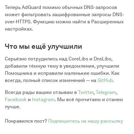
Теперь AdGuard помимо обычных DNS-запросов
может фильтровать зашифрованные запросы DNS-
over-HTTPS. Функцию можно найти в Расширенных
настройках.
Что мы ещё улучшили
Серьёзно потрудились над CoreLibs и DnsLibs,
добавили тёмную тему в уведомления, улучшили
Помощника и исправили маленькие ошибки. Как
всегда, полный список изменений — на
GitHub
.
Всегда рады вашим отзывам в
Twitter
,
Telegram
,
Facebook
и
Instagram
. Мы всё прочитаем и станем
лучше.
Понравился пост?
Подпишитесь на нашу рассылку