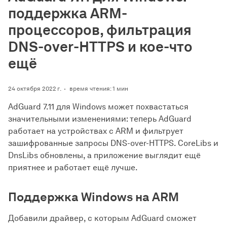
поддержка ARM-
процессоров, фильтрация
DNS-over-HTTPS и кое-что
ещё
24 октября 2022 г.
время чтения: 1 мин
AdGuard 7.11 для Windows может похвастаться
значительными изменениями: теперь AdGuard
работает на устройствах с ARM и фильтрует
зашифрованные запросы DNS-over-HTTPS. CoreLibs и
DnsLibs обновлены, а приложение выглядит ещё
приятнее и работает ещё лучше.
Поддержка Windows на ARM
Добавили драйвер, с которым AdGuard сможет