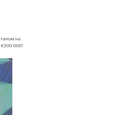
ртапом на
 €200 000!