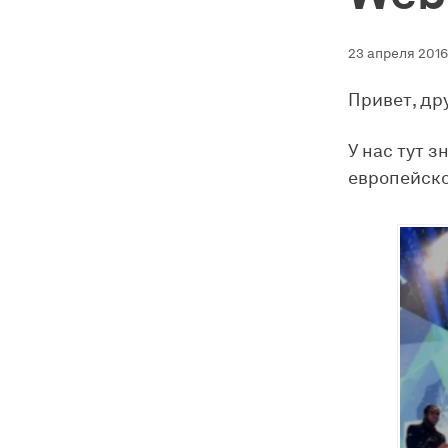
23 апреля 2016 
Привет, др
У нас тут 
европейско