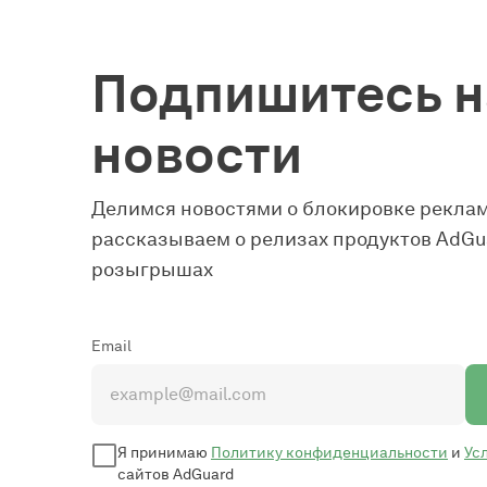
Подпишитесь н
новости
Делимся новостями о блокировке реклам
рассказываем о релизах продуктов AdGua
розыгрышах
Email
Я принимаю
Политику конфиденциальности
и
Ус
сайтов AdGuard