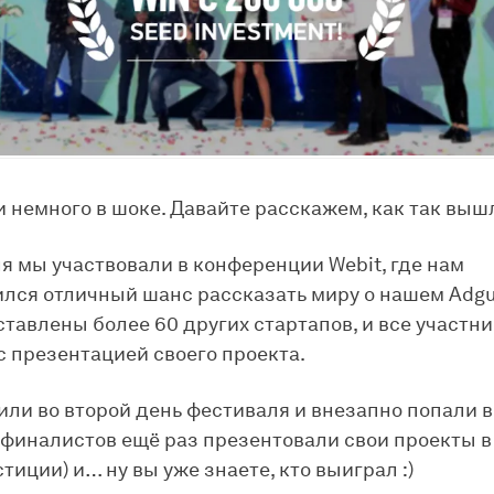
и немного в шоке. Давайте расскажем, как так вышл
ля мы участвовали в конференции Webit, где нам
лся отличный шанс рассказать миру о нашем Adgu
тавлены более 60 других стартапов, и все участн
с презентацией своего проекта.
ли во второй день фестиваля и внезапно попали в 
 финалистов ещё раз презентовали свои проекты в
тиции) и… ну вы уже знаете, кто выиграл :)