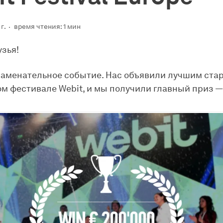
г.
время чтения: 1 мин
узья!
знаменательное событие. Нас объявили лучшим ста
м фестивале Webit, и мы получили главный приз —