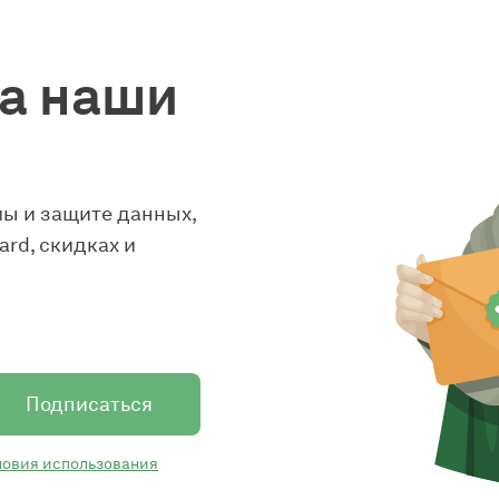
а наши
ы и защите данных,
rd, скидках и
Подписаться
ловия использования