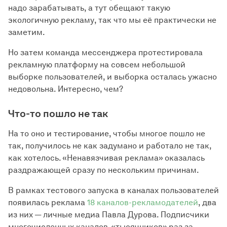
надо зарабатывать, а тут обещают такую
экологичную рекламу, так что мы её практически не
заметим.
Но затем команда мессенджера протестировала
рекламную платформу на совсем небольшой
выборке пользователей, и выборка осталась ужасно
недовольна. Интересно, чем?
Что-то пошло не так
На то оно и тестирование, чтобы многое пошло не
так, получилось не как задумано и работало не так,
как хотелось. «Ненавязчивая реклама» оказалась
раздражающей сразу по нескольким причинам.
В рамках тестового запуска в каналах пользователей
появилась реклама
18 каналов-рекламодателей
, два
из них — личные медиа Павла Дурова. Подписчики
многочисленных каналов-«тысячников» раз за