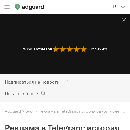
RU
28 913
отзывов
Отлично!
Подписаться на новости
Искать в блоге
AdGuard
Блог
Реклама в Telegram: история одной монетизации
Реклама в Telegram: история