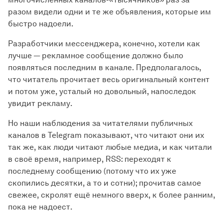
разом видели одни и те же объявления, которые им
быстро надоели.
Разработчики мессенджера, конечно, хотели как
лучше — рекламное сообщение должно было
появляться последним в канале. Предполагалось,
что читатель прочитает весь оригинальный контент
и потом уже, усталый но довольный, напоследок
увидит рекламу.
Но наши наблюдения за читателями публичных
каналов в Telegram показывают, что читают они их
так же, как люди читают любые медиа, и как читали
в своё время, например, RSS: переходят к
последнему сообщению (потому что их уже
скопились десятки, а то и сотни); прочитав самое
свежее, скролят ещё немного вверх, к более ранним,
пока не надоест.