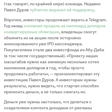
(так говорят, по крайней мере) команда. Недавно
Павел Дуров
публично выразил ей поддержку
.
Впрочем, инвесторы продолжают верить в Telegram.
Год назад
компания продала на миллиард долларов
конвертируемые облигации
, владельцы смогут
обменять их на акции после осторожно
анонсированного уже IPO мессенджера.
Покупателями стали два инвестфонда из Абу-Даби
(в том числе государственный). «Проекту наших
масштабов нужно как минимум несколько сотен
миллионов долларов в год, чтобы просто
продолжать работать», — прокомментировал эту
инвестицию Павел Дуров. А инвесторам нужны
результаты, нужно видеть, что стартап способен
приносить деньги, а не только сжигать их.
Деньги уже нужны настолько, что делиться с
создателями контента доходами от рекламы