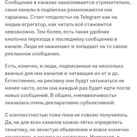
Сообщения в каналах накапливаются стремительно,
сами каналы в подписках размножаются как
тараканы. Cтоит «подсесть» на Telegram как на
медиа-агрегатор, как читать всё становится
невозможно. Тем более, есть такая удобная
кнопочка перехода к последнему сообщению в
канале. Люди её нажимают и попадают на то самое
рекламное сообщение.
Есть, конечно, и люди, подписанные на несколько
важных для них каналов и читающие их от и до.
Естественно, на рекламу они будут натыкаться не
менее часто, если она каждый раз будет идти после
новых сообщений. В общем, «ненавязчивость»
оказалась очень декларативно-субъективной.
С контекстностью тоже пока не совсем получилось.
Да, не для всех каналов можно чётко определить
тематику, но зачастую объявления и вовсе комично
сочетались с основным контентом. Например, в