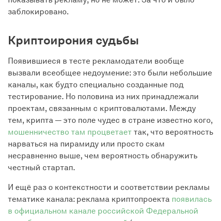
заблокировано.
Криптоирония судьбы
Появившиеся в тесте рекламодатели вообще
вызвали всеобщее недоумение: это были небольшие
каналы, как будто специально созданные под
тестирование. Но половина из них принадлежали
проектам, связанным с криптовалютами. Между
тем, крипта — это поле чудес в стране известно кого,
мошенничество там процветает
так, что вероятность
нарваться на пирамиду или просто скам
несравненно выше, чем вероятность обнаружить
честный стартап.
И ещё раз о контекстности и соответствии рекламы
тематике канала: реклама криптопроекта
появилась
в официальном канале российской Федеральной