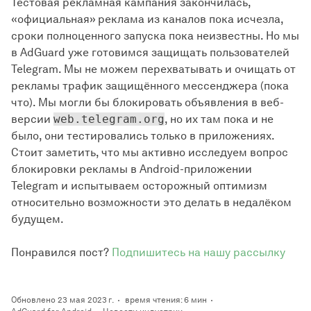
Тестовая рекламная кампания закончилась,
«официальная» реклама из каналов пока исчезла,
сроки полноценного запуска пока неизвестны. Но мы
в AdGuard уже готовимся защищать пользователей
Telegram. Мы не можем перехватывать и очищать от
рекламы трафик защищённого мессенджера (пока
что). Мы могли бы блокировать объявления в веб-
версии
web.telegram.org
, но их там пока и не
было, они тестировались только в приложениях.
Стоит заметить, что мы активно исследуем вопрос
блокировки рекламы в Android-приложении
Telegram и испытываем осторожный оптимизм
относительно возможности это делать в недалёком
будущем.
Понравился пост?
Подпишитесь на нашу рассылку
Обновлено 23 мая 2023 г.
время чтения: 6 мин