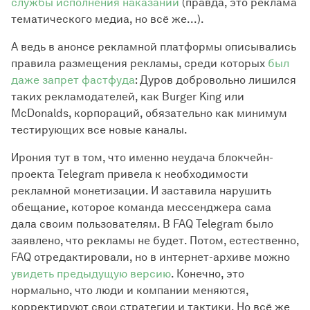
службы исполнения наказаний
(правда, это реклама
тематического медиа, но всё же...).
А ведь в анонсе рекламной платформы описывались
правила размещения рекламы, среди которых
был
даже запрет фастфуда
: Дуров добровольно лишился
таких рекламодателей, как Burger King или
McDonalds, корпораций, обязательно как минимум
тестирующих все новые каналы.
Ирония тут в том, что именно неудача блокчейн-
проекта Telegram привела к необходимости
рекламной монетизации. И заставила нарушить
обещание, которое команда мессенджера сама
дала своим пользователям. В FAQ Telegram было
заявлено, что рекламы не будет. Потом, естественно,
FAQ отредактировали, но в интернет-архиве можно
увидеть предыдущую версию
. Конечно, это
нормально, что люди и компании меняются,
корректируют свои стратегии и тактики. Но всё же