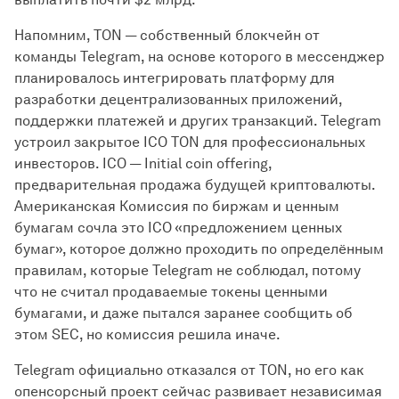
Напомним, TON — собственный блокчейн от
команды Telegram, на основе которого в мессенджер
планировалось интегрировать платформу для
разработки децентрализованных приложений,
поддержки платежей и других транзакций. Telegram
устроил закрытое ICO TON для профессиональных
инвесторов. ICO — Initial coin offering,
предварительная продажа будущей криптовалюты.
Американская Комиссия по биржам и ценным
бумагам сочла это ICO «предложением ценных
бумаг», которое должно проходить по определённым
правилам, которые Telegram не соблюдал, потому
что не считал продаваемые токены ценными
бумагами, и даже пытался заранее сообщить об
этом SEC, но комиссия решила иначе.
Telegram официально отказался от TON, но его как
опенсорсный проект сейчас развивает независимая