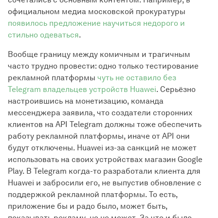
официальном медиа московской прокуратуры
появилось предложение научиться недорого и
стильно одеваться
.
Вообще границу между комичным и трагичным
часто трудно провести: одно только тестирование
рекламной платформы
чуть не оставило без
Telegram владельцев устройств Huawei
. Серьёзно
настроившись на монетизацию, команда
мессенджера заявила, что создатели сторонних
клиентов на API Telegram должны тоже обеспечить
работу рекламной платформы, иначе от API они
будут отключены. Huawei из-за санкций не может
использовать на своих устройствах магазин Google
Play. В Telegram когда-то разработали клиента для
Huawei и забросили его, не выпустив обновление с
поддержкой рекламной платформы. То есть,
приложение бы и радо было, может быть,
показывать рекламу, но не может. За что и было