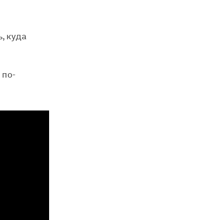
, куда
 по-