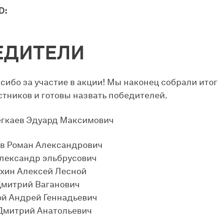
D:
ЕДИТЕЛИ
асибо за участие в акции! Мы наконец собрали ито
стников и готовы назвать победителей.
егкаев Эдуард Максимович
в Роман Александрович
александр эльбрусович
хин Алексей Лесной
Дмитрий Ваганович
й Андрей Геннадьевич
Дмитрий Анатольевич