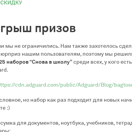
 СКИДКУ
грыш призов
и мы не ограничились. Нам также захотелось сдел
сюрприз нашим пользователям, поэтому мы решил
25 наборов “Снова в школу”
среди всех, у кого ест
rd.
ttps://cdn.adguard.com/public/Adguard/Blog/bagtos
словное, но набор как раз подходит для новых нач
е :)
сумка для документов, ноутбука, учебников, тетрад
ары;