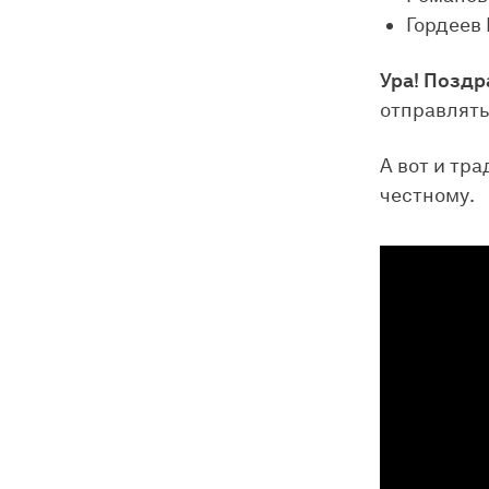
Гордеев
Ура! Поздр
отправлять
А вот и тр
честному.