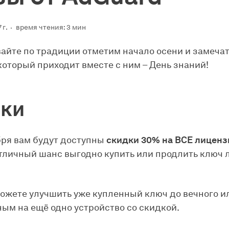
 г.
время чтения: 3 мин
вайте по традиции отметим начало осени и замеча
который приходит вместе с ним – День знаний!
ки
бря вам будут доступны
скидки 30% на ВСЕ лиценз
Отличный шанс выгодно купить или продлить ключ 
ожете улучшить уже купленный ключ до вечного и
ным на ещё одно устройство со скидкой.