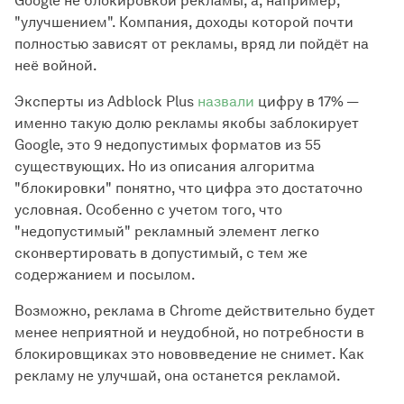
Google не блокировкой рекламы, а, например,
"улучшением". Компания, доходы которой почти
полностью зависят от рекламы, вряд ли пойдёт на
неё войной.
Эксперты из Adblock Plus
назвали
цифру в 17% —
именно такую долю рекламы якобы заблокирует
Google, это 9 недопустимых форматов из 55
существующих. Но из описания алгоритма
"блокировки" понятно, что цифра это достаточно
условная. Особенно с учетом того, что
"недопустимый" рекламный элемент легко
сконвертировать в допустимый, с тем же
содержанием и посылом.
Возможно, реклама в Chrome действительно будет
менее неприятной и неудобной, но потребности в
блокировщиках это нововведение не снимет. Как
рекламу не улучшай, она останется рекламой.