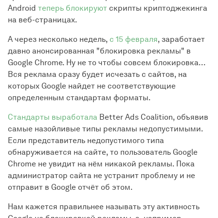
Android
теперь блокируют
скрипты криптоджекинга
на веб-страницах.
А через несколько недель,
с 15 февраля
, заработает
давно анонсированная "блокировка рекламы" в
Google Chrome. Ну не то чтобы совсем блокировка...
Вся реклама сразу будет исчезать с сайтов, на
которых Google найдет не соответствующие
определенным стандартам форматы.
Стандарты выработала
Better Ads Coalition, объявив
самые назойливые типы рекламы недопустимыми.
Если представитель недопустимого типа
обнаруживается на сайте, то пользователь Google
Chrome не увидит на нём никакой рекламы. Пока
администратор сайта не устранит проблему и не
отправит в Google отчёт об этом.
Нам кажется правильнее называть эту активность