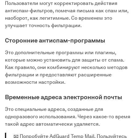
Пользователи могут корректировать действия
антиспам-фильтров, помечая письма как спам или,
наоборот, как легитимные. Со временем это
улучшает точность фильтрации.
Сторонние антиспам-программы
Это дополнительные программы или плагины,
которые можно установить для защиты от спама.
Как правило, они комбинируют несколько методов
фильтрации и предоставляют расширенные
возможности настройки.
Временные адреса электронной почты
Это специальные адреса, созданные для
одноразового использования. Через какое-то время
такой адрес автоматически удаляется.
📧 Попробуйте AdGuard Temp Mail. Пользуйтесь