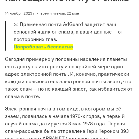
14 ноября 2023 г.
время чтения: 22 мин
📧 Временная почта AdGuard защитит ваш
основной ящик от спама, а ваши данные — от
посторонних глаз.
Попробовать бесплатно
Сегодня примерно у половины населения планеты
есть доступ к интернету и по крайней мере один
адрес электронной почты. И, конечно, практически
каждый пользователь электронной почты знает, что
такое спам — но не каждый знает, как избавиться от
спама в почте.
Электронная почта в том виде, в котором мы её
знаем, появилась в начале 1970-х годов, а первый
случай спама датируется 3 мая 1978 года. Первая
спам-рассылка была отправлена Гэри Тёроком 393
пользователям ARPANET (предшественник