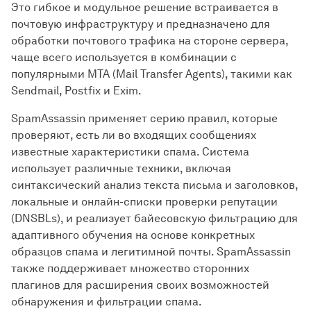
Это гибкое и модульное решение встраивается в
почтовую инфраструктуру и предназначено для
обработки почтового трафика на стороне сервера,
чаще всего используется в комбинации с
популярными MTA (Mail Transfer Agents), такими как
Sendmail, Postfix и Exim.
SpamAssassin применяет серию правил, которые
проверяют, есть ли во входящих сообщениях
известные характеристики спама. Система
использует различные техники, включая
синтаксический анализ текста письма и заголовков,
локальные и онлайн-списки проверки репутации
(DNSBLs), и реализует байесовскую фильтрацию для
адаптивного обучения на основе конкретных
образцов спама и легитимной почты. SpamAssassin
также поддерживает множество сторонних
плагинов для расширения своих возможностей
обнаружения и фильтрации спама.