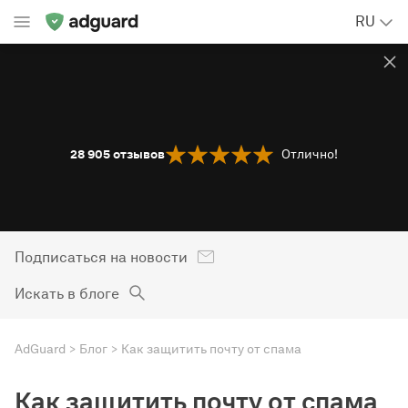
RU
28 905
отзывов
Отлично!
Подписаться на новости
Искать в блоге
AdGuard
Блог
Как защитить почту от спама
Как защитить почту от спама