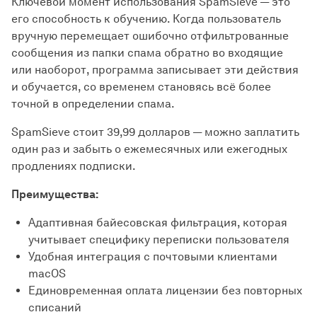
Ключевой момент использования SpamSieve — это
его способность к обучению. Когда пользователь
вручную перемещает ошибочно отфильтрованные
сообщения из папки спама обратно во входящие
или наоборот, программа записывает эти действия
и обучается, со временем становясь всё более
точной в определении спама.
SpamSieve стоит 39,99 долларов — можно заплатить
один раз и забыть о ежемесячных или ежегодных
продлениях подписки.
Преимущества:
Адаптивная байесовская фильтрация, которая
учитывает специфику переписки пользователя
Удобная интеграция с почтовыми клиентами
macOS
Единовременная оплата лицензии без повторных
списаний