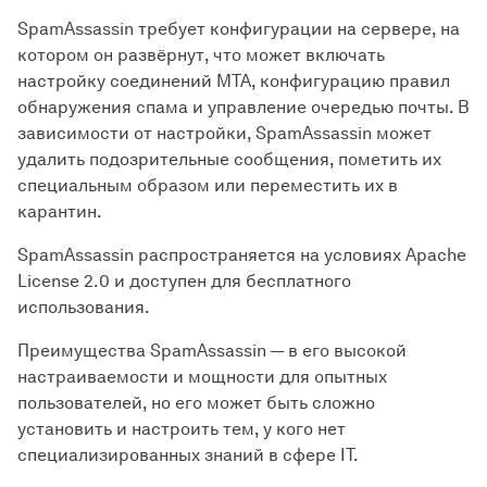
SpamAssassin требует конфигурации на сервере, на
котором он развёрнут, что может включать
настройку соединений MTA, конфигурацию правил
обнаружения спама и управление очередью почты. В
зависимости от настройки, SpamAssassin может
удалить подозрительные сообщения, пометить их
специальным образом или переместить их в
карантин.
SpamAssassin распространяется на условиях Apache
License 2.0 и доступен для бесплатного
использования.
Преимущества SpamAssassin — в его высокой
настраиваемости и мощности для опытных
пользователей, но его может быть сложно
установить и настроить тем, у кого нет
специализированных знаний в сфере IT.