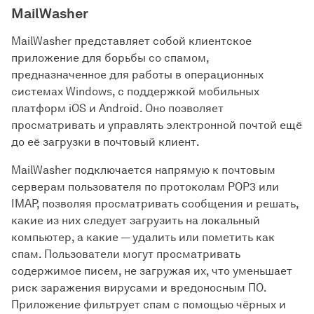
MailWasher
MailWasher представляет собой клиентское
приложение для борьбы со спамом,
предназначенное для работы в операционных
системах Windows, с поддержкой мобильных
платформ iOS и Android. Оно позволяет
просматривать и управлять электронной почтой ещё
до её загрузки в почтовый клиент.
MailWasher подключается напрямую к почтовым
серверам пользователя по протоколам POP3 или
IMAP, позволяя просматривать сообщения и решать,
какие из них следует загрузить на локальный
компьютер, а какие — удалить или пометить как
спам. Пользователи могут просматривать
содержимое писем, не загружая их, что уменьшает
риск заражения вирусами и вредоносным ПО.
Приложение фильтрует спам с помощью чёрных и