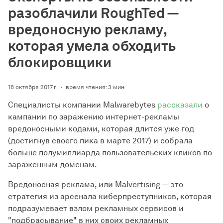
разоблачили RoughTed —
вредоносную рекламу,
которая умела обходить
блокировщики
18 октября 2017 г.
время чтения: 3 мин
Специалисты компании Malwarebytes
рассказали
о
кампании по заражению интернет-рекламы
вредоносными кодами, которая длится уже год
(достигнув своего пика в марте 2017) и собрала
больше полумиллиарда пользовательских кликов по
зараженным доменам.
Вредоносная реклама, или Malvertising — это
стратегия из арсенала киберпреступников, которая
подразумевает взлом рекламных сервисов и
"подбрасывание" в них своих рекламных