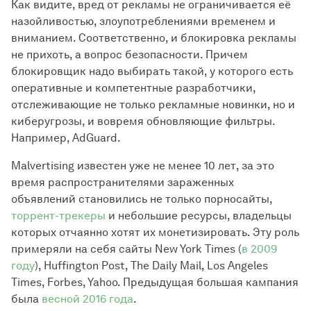
Как видите, вред от рекламы не ограничивается её
назойливостью, злоупотреблениями временем и
вниманием. Соответственно, и блокировка рекламы
не прихоть, а вопрос безопасности. Причем
блокировщик надо выбирать такой, у которого есть
оперативные и компетентные разработчики,
отслеживающие не только рекламные новинки, но и
киберугрозы, и вовремя обновляющие фильтры.
Например, AdGuard.
Malvertising известен уже не менее 10 лет, за это
время распространителями зараженных
объявлений становились не только порносайты,
торрент-трекеры
и небольшие ресурсы, владельцы
которых отчаянно хотят их монетизировать. Эту роль
примеряли на себя сайты New York Times (
в 2009
году
), Huffington Post, The Daily Mail, Los Angeles
Times, Forbes, Yahoo. Предыдущая большая кампания
была
весной 2016 года
.