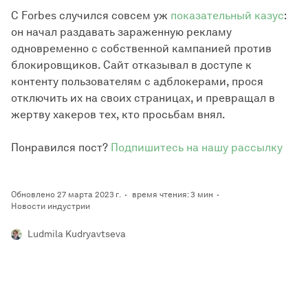
C Forbes случился совсем уж
показательный казус
:
он начал раздавать зараженную рекламу
одновременно с собственной кампанией против
блокировщиков. Сайт отказывал в доступе к
контенту пользователям с адблокерами, прося
отключить их на своих страницах, и превращал в
жертву хакеров тех, кто просьбам внял.
Понравился пост?
Подпишитесь на нашу рассылку
Обновлено 27 марта 2023 г.
время чтения: 3 мин
Новости индустрии
Ludmila Kudryavtseva