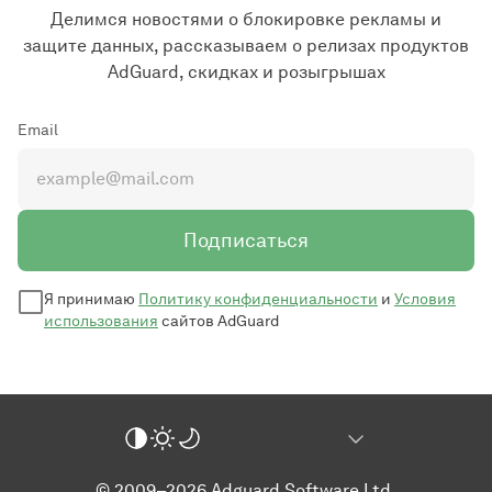
Делимся новостями о блокировке рекламы и
защите данных, рассказываем о релизах продуктов
AdGuard, скидках и розыгрышах
Email
Подписаться
Я принимаю
Политику конфиденциальности
и
Условия
использования
сайтов AdGuard
© 2009–2026 Adguard Software Ltd.