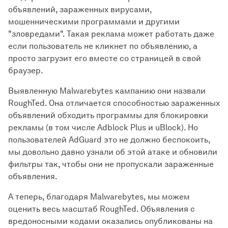
объявлений, зараженных вирусами,
мошенническими программами и другими
"зловредами". Такая реклама может работать даже
если пользователь не кликнет по объявлению, а
просто загрузит его вместе со страницей в свой
браузер.
Выявленную Malwarebytes кампанию они назвали
RoughTed. Она отличается способностью зараженных
объявлений обходить программы для блокировки
рекламы (в том числе Adblock Plus и uBlock). Но
пользователей AdGuard это не должно беспокоить,
мы довольно давно узнали об этой атаке и обновили
фильтры так, чтобы они не пропускали зараженные
объявления.
А теперь, благодаря Malwarebytes, мы можем
оценить весь масштаб RoughTed. Объявления с
вредоносными кодами оказались опубликованы на