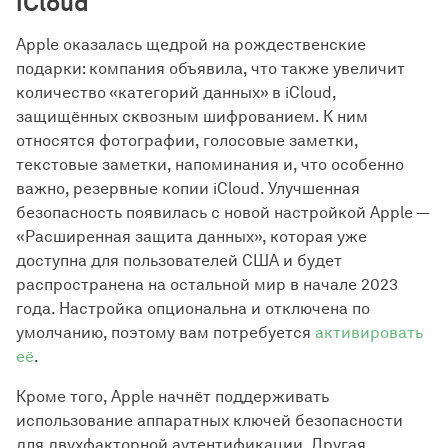
iCloud
Apple оказалась щедрой на рождественские
подарки: компания объявила, что также увеличит
количество «категорий данных» в iCloud,
защищённых сквозным шифрованием. К ним
относятся фотографии, голосовые заметки,
текстовые заметки, напоминания и, что особенно
важно, резервные копии iCloud. Улучшенная
безопасность появилась с новой настройкой Apple —
«Расширенная защита данных», которая уже
доступна для пользователей США и будет
распространена на остальной мир в начале 2023
года. Настройка опциональна и отключена по
умолчанию, поэтому вам потребуется
активировать
её
.
Кроме того, Apple начнёт поддерживать
использование аппаратных ключей безопасности
для двухфакторной аутентификации. Другая