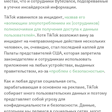
местах, что и сотрудники ByteDance, подозреваемые
в утечке инсайдерской информации.
TikTok извинился за инцидент,
назвав его
«вопиющим злоупотреблением их [сотрудников]
полномочиями для получения доступа к данным
пользователей»
. Хотя TikTok возложил вину за
инцидент на «неправомерные действия нескольких
человек», он, очевидно, стал последней каплей для
Палаты представителей США, которая запретила
законодателям и сотрудникам использовать
приложение на любых устройствах, выданных
правительством, из-за
«проблем с безопасностью»
.
Как и любая другая социальная сеть,
зарабатывающая в основном на рекламе, TikTok
собирает много пользовательских данных и поэтому
представляет собой угрозу для
конфиденциальности и безопасности. Данные,
которыми мы делимся в социальных сетях, могут