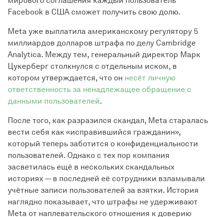
мирового соглашения каждый пользователь
Facebook в США сможет получить свою долю.
Meta уже выплатила американскому регулятору 5
миллиардов долларов штрафа по делу Cambridge
Analytica. Между тем, генеральный директор Марк
Цукерберг столкнулся с отдельным иском, в
котором утверждается, что он
несёт личную
ответственность за ненадлежащее обращение с
данными пользователей
.
После того, как разразился скандал, Meta старалась
вести себя как «исправившийся гражданин»,
который теперь заботится о конфиденциальности
пользователей. Однако с тех пор компания
засветилась ещё в нескольких скандальных
историях — в последней её сотрудники взламывали
учётные записи пользователей за взятки. История
наглядно показывает, что штрафы не удерживают
Meta от наплевательского отношения к доверию