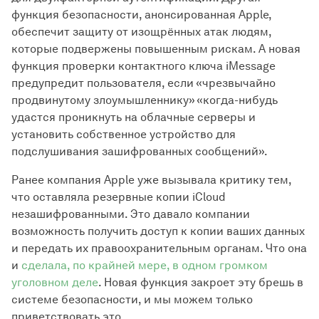
функция безопасности, анонсированная Apple,
обеспечит защиту от изощрённых атак людям,
которые подвержены повышенным рискам. А новая
функция проверки контактного ключа iMessage
предупредит пользователя, если «чрезвычайно
продвинутому злоумышленнику» «когда-нибудь
удастся проникнуть на облачные серверы и
установить собственное устройство для
подслушивания зашифрованных сообщений».
Ранее компания Apple уже вызывала критику тем,
что оставляла резервные копии iCloud
незашифрованными. Это давало компании
возможность получить доступ к копии ваших данных
и передать их правоохранительным органам. Что она
и
сделала, по крайней мере, в одном громком
уголовном деле
. Новая функция закроет эту брешь в
системе безопасности, и мы можем только
приветствовать это.