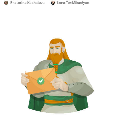
Ekaterina Kachalova
Lena Ter-Mikaelyan