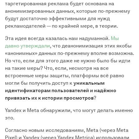
таргетированная реклама будет основана на
анонимизированных данных, которые по-прежнему
будут достаточно эффективными для нужд
рекламодателей — по крайней мере, в теории.
Эта идея всегда казалась нам надуманной.
Мы
давно утверждали
, что деанонимизация этих якобы
«анонимных» данных по-прежнему вполне возможна.
Но что, если для этого даже не нужно было бы идти
на такие меры? Что, если, несмотря на все
встроенные меры защиты, платформы всё равно
могли бы получить доступ к
уникальным
идентификаторам пользователей и надёжно
привязать их к истории просмотров
?
Yandex и Meta обнаружили, что могут делать именно
это.
Согласно новым исследованиям, Meta (через Meta
Pixel) и Yandex (через Yandex Metrica) использовали