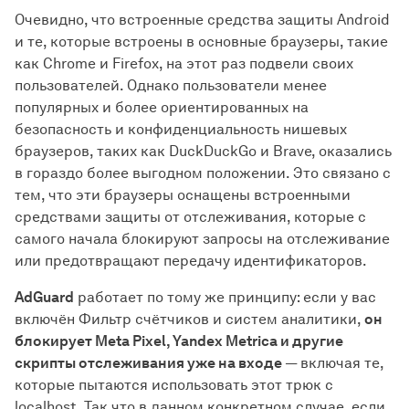
Очевидно, что встроенные средства защиты Android
и те, которые встроены в основные браузеры, такие
как Chrome и Firefox, на этот раз подвели своих
пользователей. Однако пользователи менее
популярных и более ориентированных на
безопасность и конфиденциальность нишевых
браузеров, таких как DuckDuckGo и Brave, оказались
в гораздо более выгодном положении. Это связано с
тем, что эти браузеры оснащены встроенными
средствами защиты от отслеживания, которые с
самого начала блокируют запросы на отслеживание
или предотвращают передачу идентификаторов.
AdGuard
работает по тому же принципу: если у вас
включён Фильтр счётчиков и систем аналитики,
он
блокирует Meta Pixel, Yandex Metrica и другие
скрипты отслеживания уже на входе
— включая те,
которые пытаются использовать этот трюк с
localhost. Так что в данном конкретном случае, если