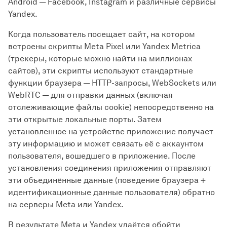
Android — Facebook, Instagram и различные сервисы
Yandex.
Когда пользователь посещает сайт, на котором
встроены скрипты Meta Pixel или Yandex Metrica
(трекеры, которые можно найти на миллионах
сайтов), эти скрипты используют стандартные
функции браузера — HTTP-запросы, WebSockets или
WebRTC — для отправки данных (включая
отслеживающие файлы cookie) непосредственно на
эти открытые локальные порты. Затем
установленное на устройстве приложение получает
эту информацию и может связать её с аккаунтом
пользователя, вошедшего в приложение. После
установления соединения приложения отправляют
эти объединённые данные (поведение браузера +
идентификационные данные пользователя) обратно
на серверы Meta или Yandex.
В результате Meta и Yandex удаётся обойти