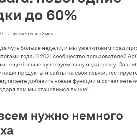
дки до 60%
1 г.
время чтения: 2 мин
ода чуть больше недели, и мы уже готовим традиц
итогами года. В 2021 сообщество пользователей Ad
 мы ещё больше чувствуем вашу поддержку. Спасиб
 наши продукты и сайты на свои языки, тестируете
едлагаете добавить новые функции и оставляете 
годаря вам мы становимся лучше!
всем нужно немного
ха