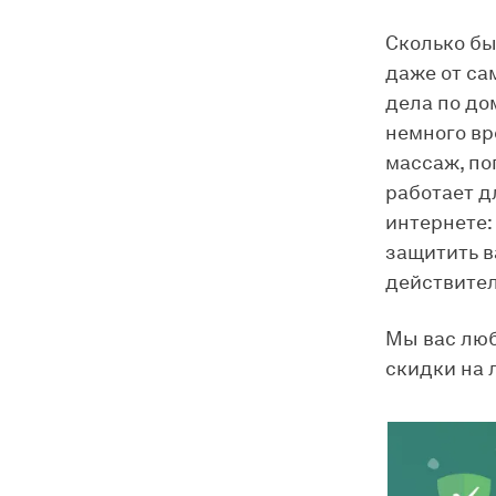
Сколько бы
даже от са
дела по до
немного вр
массаж, по
работает д
интернете:
защитить в
действител
Мы вас люб
скидки на 