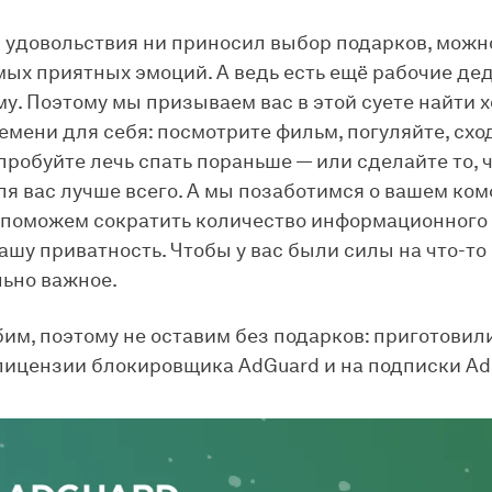
 удовольствия ни приносил выбор подарков, можно
мых приятных эмоций. А ведь есть ещё рабочие де
му. Поэтому мы призываем вас в этой суете найти 
емени для себя: посмотрите фильм, погуляйте, схо
пробуйте лечь спать пораньше — или сделайте то, 
ля вас лучше всего. А мы позаботимся о вашем ком
 поможем сократить количество информационного
ашу приватность. Чтобы у вас были силы на что-то
ьно важное.
им, поэтому не оставим без подарков: приготовил
лицензии блокировщика AdGuard и на подписки Ad