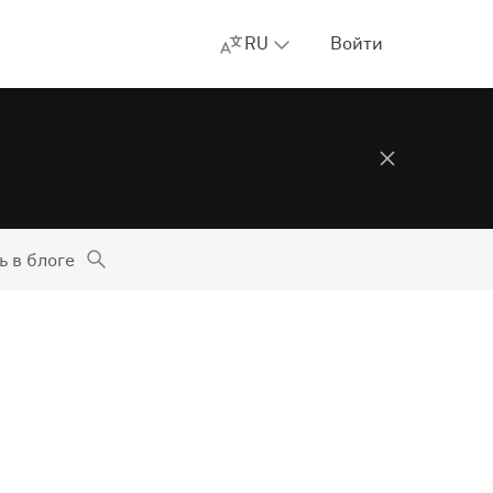
RU
Войти
ь в блоге