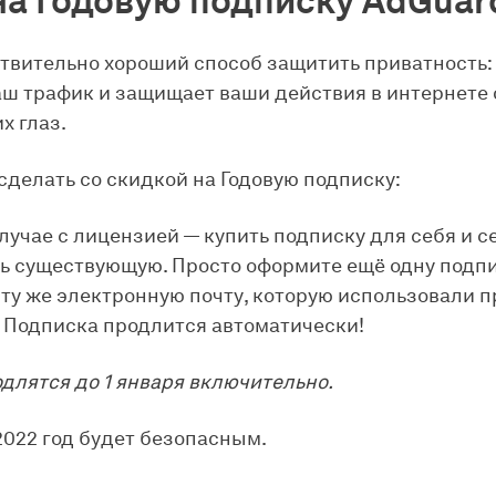
на Годовую подписку AdGuar
твительно хороший способ защитить приватность:
ш трафик и защищает ваши действия в интернете 
х глаз.
сделать со скидкой на Годовую подписку:
случае с лицензией — купить подписку для себя и с
ь существующую. Просто оформите ещё одну подпи
 ту же электронную почту, которую использовали п
. Подписка продлится автоматически!
длятся до 1 января включительно.
2022 год будет безопасным.