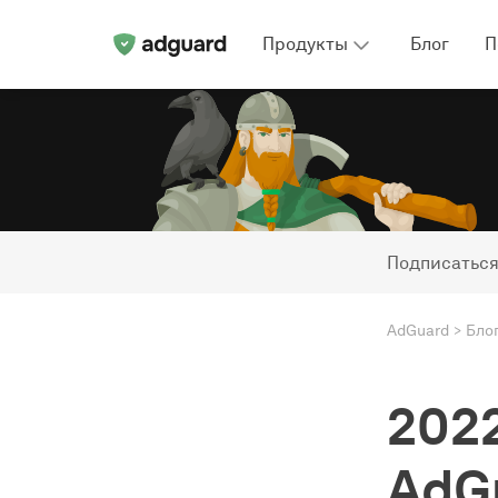
Продукты
Блог
П
Подписаться
AdGuard
Бло
2022
AdG