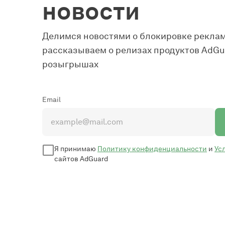
новости
Делимся новостями о блокировке реклам
рассказываем о релизах продуктов AdGua
розыгрышах
Email
Я принимаю
Политику конфиденциальности
и
Ус
сайтов AdGuard