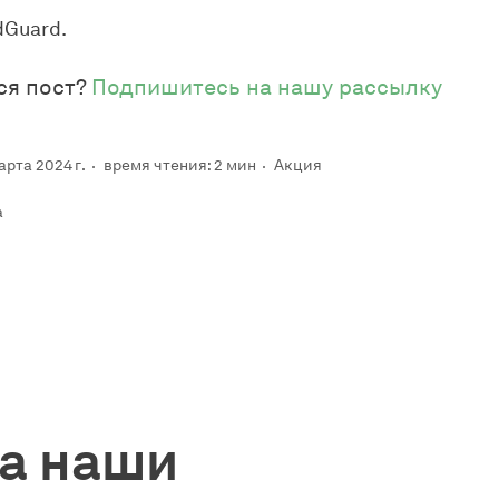
Guard.
ся пост?
Подпишитесь на нашу рассылку
рта 2024 г.
время чтения: 2 мин
Акция
a
а наши