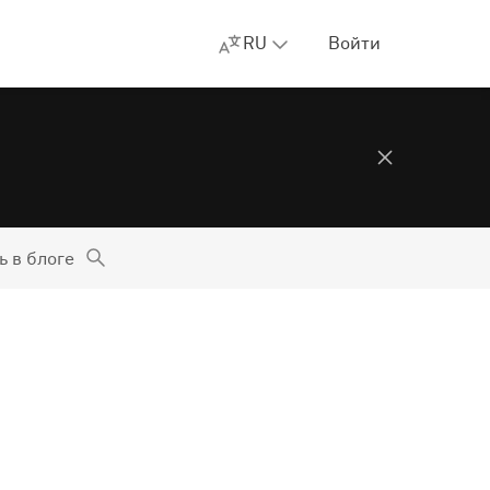
RU
Войти
ь в блоге