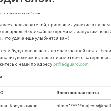
г.
время чтения: 1 мин
 всех пользователей, принявших участие в нашем
подарков. В ближайшее время мы запустим новый
, что удача еще улыбнется вам!
тели будут оповещены по электронной почте. Если
 значит, возможно, наше письмо где-то затерялось.
житесь с нами по адресу
pr@adguard.com
и
ИО
Электронная почта
слан Косульников
himin******majesty@mail