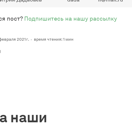
ся пост?
Подпишитесь на нашу рассылку
евраля 2021 г.
время чтения: 1 мин
d
а наши