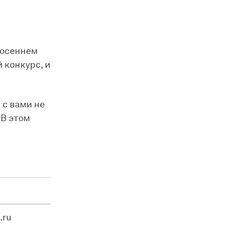
 осеннем
 конкурс, и
 с вами не
 В этом
.ru