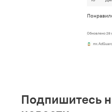
Понравил
Обновлено 28 ф
mr. AdGuar
Подпишитесь н