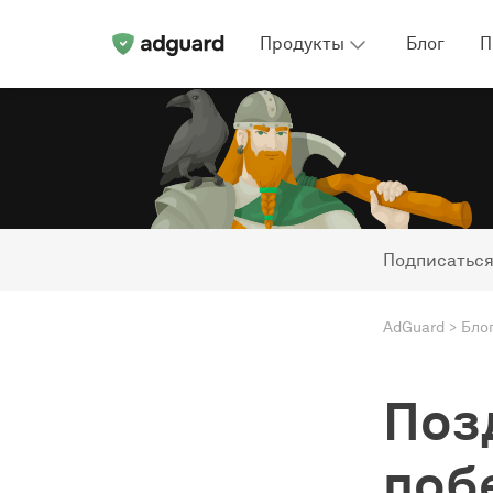
Продукты
Блог
П
Подписаться
AdGuard
Бло
Поз
поб