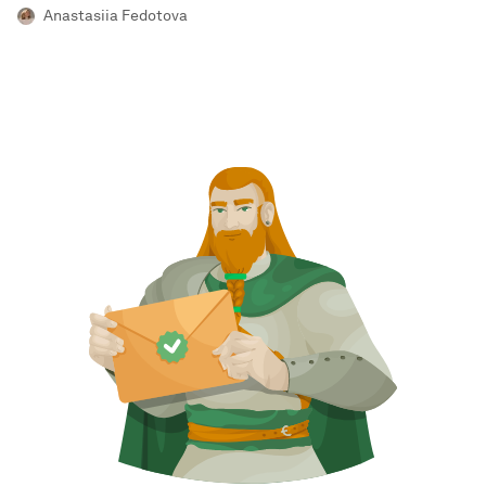
Anastasiia Fedotova