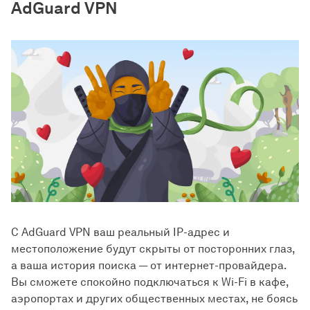
AdGuard VPN
C AdGuard VPN ваш реальный IP-адрес и
местоположение будут скрыты от посторонних глаз,
а ваша история поиска — от интернет-провайдера.
Вы сможете спокойно подключаться к Wi-Fi в кафе,
аэропортах и других общественных местах, не боясь