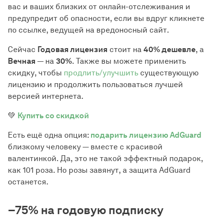
вас и ваших близких от онлайн-отслеживания и
предупредит об опасности, если вы вдруг кликнете
по ссылке, ведущей на вредоносный сайт.
Сейчас
Годовая лицензия
стоит на
40% дешевле
, а
Вечная
— на
30%
. Также вы можете применить
скидку, чтобы
продлить/улучшить
существующую
лицензию и продолжить пользоваться лучшей
версией интернета.
💚
Купить со скидкой
Есть ещё одна опция:
подарить лицензию AdGuard
близкому человеку — вместе с красивой
валентинкой. Да, это не такой эффектный подарок,
как 101 роза. Но розы завянут, а защита AdGuard
останется.
−75% на годовую подписку