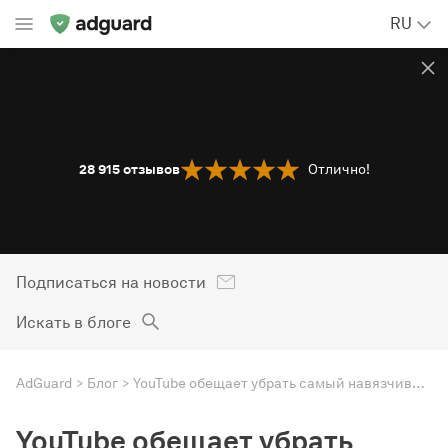
RU
28 915
отзывов
Отлично!
Подписаться на новости
Искать в блоге
AdGuard
Блог
YouTube обещает убрать самый навязчивый рекламный формат
YouTube обещает убрать