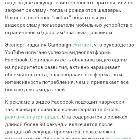
надо за две секунды заинтересовать зрителя, или он
закроет рекламу - тогда и рождаются шедевры.
Наконец, особенно “любят” обязательную
видеорекламу пользователи мобильных устройств с
ограниченным/дорогим/платным трафиком.
Эксперт издания Campaign
считает
, что руководство
YouTube испугано успехом видеоплатформы
Facebook. Социальная сеть объявила видео одним
из приоритетов развития, активно наращивает
объемы контента, разнообразие его форматов и
интенсивность потребления, чем и привлекает всё
больше рекламодателей.
К рекламе в видео Facebook подходит творчески -
так, в январе появился новый формат mid-rolls,
реклама внутри видео
. Она содержится в роликах
длиной более 90 секунд и включается после
двадцатой секунды просмотра, позже можно,