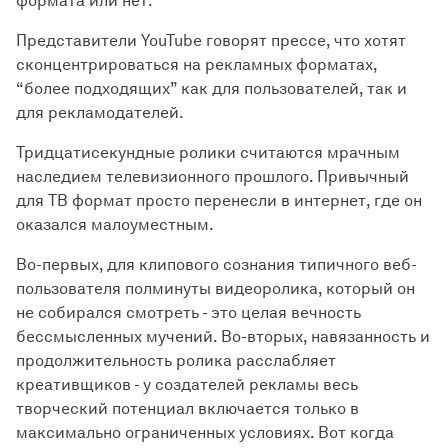
формата или нет.
Представители YouTube говорят прессе, что хотят
сконцентрироваться на рекламных форматах,
“более подходящих” как для пользователей, так и
для рекламодателей.
Тридцатисекундные ролики считаются мрачным
наследием телевизионного прошлого. Привычный
для ТВ формат просто перенесли в интернет, где он
оказался малоуместным.
Во-первых, для клипового сознания типичного веб-
пользователя полминуты видеоролика, который он
не собирался смотреть - это целая вечность
бессмысленных мучений. Во-вторых, навязанность и
продолжительность ролика расслабляет
креативщиков - у создателей рекламы весь
творческий потенциал включается только в
максимально ограниченных условиях. Вот когда