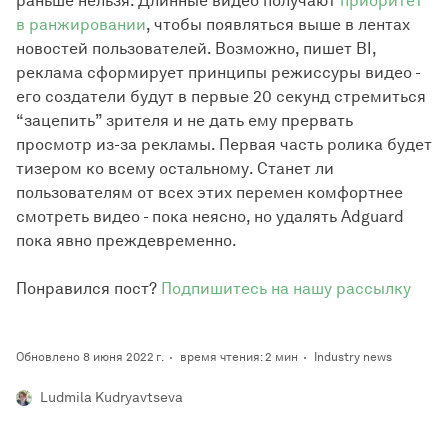
раньше нельзя. Длинные видео получают
приоритет
в ранжировании
, чтобы появляться выше в лентах
новостей пользователей. Возможно, пишет BI,
реклама сформирует принципы режиссуры видео -
его создатели будут в первые 20 секунд стремиться
“зацепить” зрителя и не дать ему прервать
просмотр из-за рекламы. Первая часть ролика будет
тизером ко всему остальному. Станет ли
пользователям от всех этих перемен комфортнее
смотреть видео - пока неясно, но удалять Adguard
пока явно преждевременно.
Понравился пост?
Подпишитесь на нашу рассылку
Обновлено 8 июня 2022 г.
время чтения: 2 мин
Industry news
Ludmila Kudryavtseva