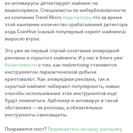
их антивирусы детектируют майнинг на
видеосервисе. Специалисты по кибербезопасности
из компании Trend Micro
подсчитали
, что за время
этой кампании количество срабатываний детектора
кода CoinHive (самый популярный скрипт майнинга)
выросло втрое.
Это уже не первый случай сочетания зловредной
рекламы и скрытого майнинга. И у нас в блоге уже
были новости
о том, как malvertising становится
инструментом паразитической добычи
криптовалют. Как зловредная реклама, так и
скрытый майнинг набирают популярность, новые
способы использования этих инструментов ещё
будут появляться. Адблокер и антивирус в такой
обстановке — не роскошь, а обязательные
инструменты самозащиты.
Понравился пост?
Подпишитесь на нашу рассылку