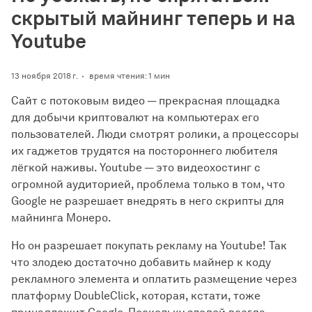
скрытый майнинг теперь и на
Youtube
13 ноября 2018 г.
время чтения: 1 мин
Сайт с потоковым видео — прекрасная площадка
для добычи криптовалют на компьютерах его
пользователей. Люди смотрят ролики, а процессоры
их гаджетов трудятся на постороннего любителя
лёгкой наживы. Youtube — это видеохостинг с
огромной аудиторией, проблема только в том, что
Google не разрешает внедрять в него скрипты для
майнинга Монеро.
Но он разрешает покупать рекламу на Youtube! Так
что злодею достаточно добавить майнер к коду
рекламного элемента и оплатить размещение через
платформу DoubleClick, которая, кстати, тоже