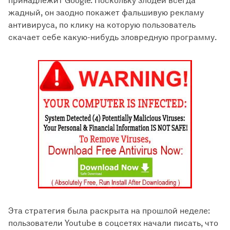
принадлежит Google. Поскольку злодей всегда
жадный, он заодно покажет фальшивую рекламу
антивируса, по клику на которую пользователь
скачает себе какую-нибудь зловредную программу.
Эта стратегия была раскрыта на прошлой неделе:
пользователи Youtube в соцсетях начали писать, что