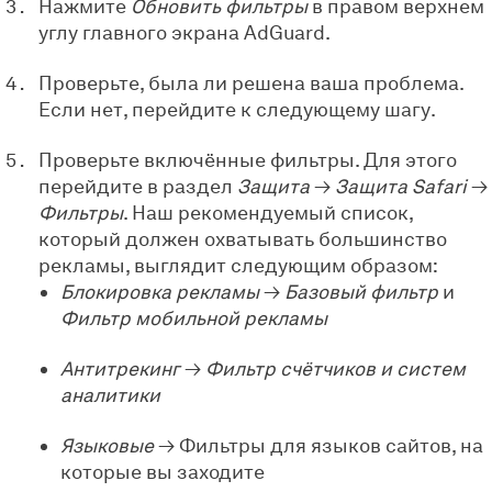
Нажмите
Обновить фильтры
в правом верхнем
углу главного экрана AdGuard.
Проверьте, была ли решена ваша проблема.
Если нет, перейдите к следующему шагу.
Проверьте включённые фильтры. Для этого
перейдите в раздел
Защита
→
Защита Safari
→
Фильтры
. Наш рекомендуемый список,
который должен охватывать большинство
рекламы, выглядит следующим образом:
Блокировка рекламы
→
Базовый фильтр
и
Фильтр мобильной рекламы
Антитрекинг
→
Фильтр счётчиков и систем
аналитики
Языковые
→ Фильтры для языков сайтов, на
которые вы заходите