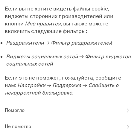
Если вы не хотите видеть файлы cookie,
виджеты сторонних производителей или
кнопки
Мне нравится
, вы также можете
включить следующие фильтры:
Раздражители
→
Фильтр раздражителей
Виджеты социальных сетей
→
Фильтр виджетов
социальных сетей
Если это не поможет, пожалуйста, сообщите
нам:
Настройки
→
Поддержка
→
Сообщить о
некорректной блокировке
.
Помогло
Не помогло