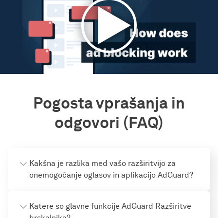
Pogosta vprašanja in
odgovori (FAQ)
Kakšna je razlika med vašo razširitvijo za
onemogočanje oglasov in aplikacijo AdGuard?
Katere so glavne funkcije AdGuard Razširitve
brskalnika?