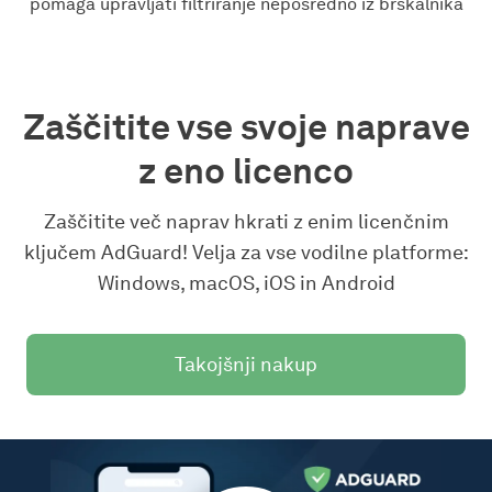
pomaga upravljati filtriranje neposredno iz brskalnika
Zaščitite vse svoje naprave
z eno licenco
Zaščitite več naprav hkrati z enim licenčnim
ključem AdGuard! Velja za vse vodilne platforme:
Windows, macOS, iOS in Android
Takojšnji nakup