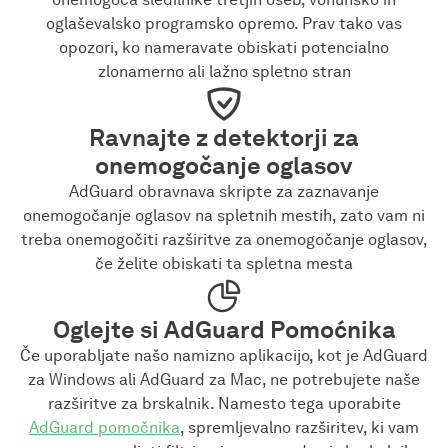
oglaševalsko programsko opremo. Prav tako vas
opozori, ko nameravate obiskati potencialno
zlonamerno ali lažno spletno stran
Ravnajte z detektorji za
onemogočanje oglasov
AdGuard obravnava skripte za zaznavanje
onemogočanje oglasov na spletnih mestih, zato vam ni
treba onemogočiti razširitve za onemogočanje oglasov,
če želite obiskati ta spletna mesta
Oglejte si AdGuard Pomoćnika
Če uporabljate našo namizno aplikacijo, kot je AdGuard
za Windows ali AdGuard za Mac, ne potrebujete naše
razširitve za brskalnik. Namesto tega uporabite
AdGuard pomočnika
, spremljevalno razširitev, ki vam