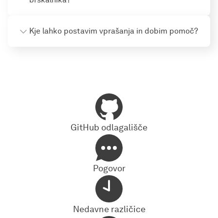
Kje lahko postavim vprašanja in dobim pomoč?
GitHub odlagališče
Pogovor
Nedavne različice