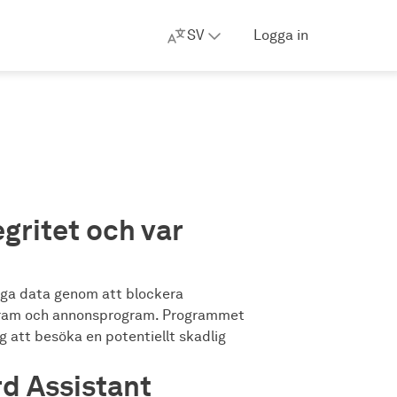
SV
Logga in
gritet och var
iga data genom att blockera
gram och annonsprogram. Programmet
g att besöka en potentiellt skadlig
rd Assistant