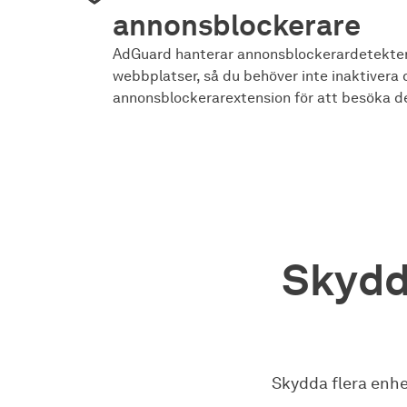
annonsblockerare
AdGuard hanterar annonsblockerardetekter
webbplatser, så du behöver inte inaktivera 
annonsblockerarextension för att besöka d
Skydd
Skydda flera enhe