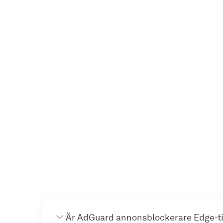
Är AdGuard annonsblockerare Edge-til