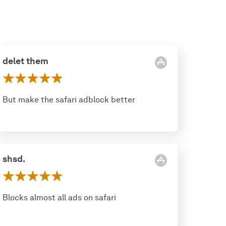
delet them
But make the safari adblock better
shsd.
Blocks almost all ads on safari