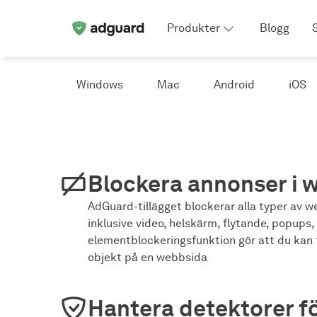
Produkter
Blogg
Windows
Mac
Android
iOS
Blockera annonser i 
AdGuard-tillägget blockerar alla typer av 
inklusive video, helskärm, flytande, popups
elementblockeringsfunktion gör att du kan 
objekt på en webbsida
Hantera detektorer f