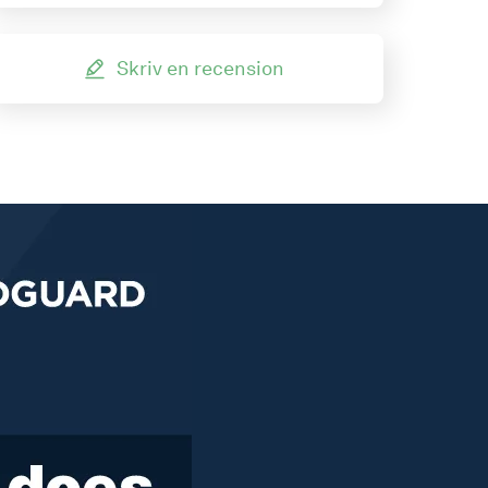
Skriv en recension