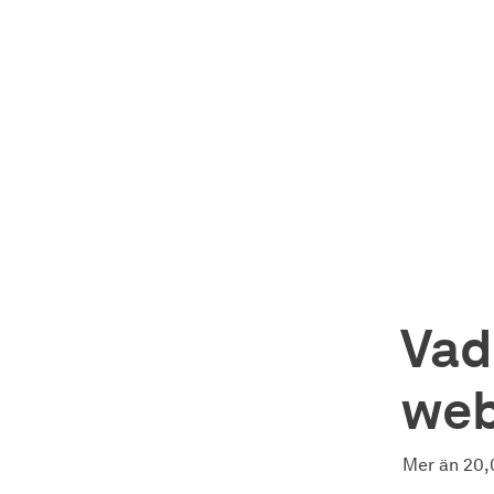
Vad
web
Mer än 20,0