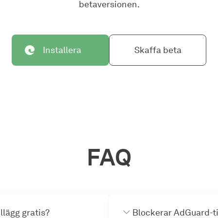
betaversionen.
Installera
Skaffa beta
FAQ
lägg gratis?
Blockerar AdGuard-ti