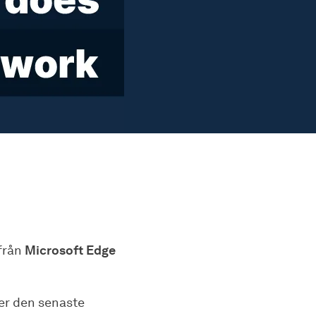
 från
Microsoft Edge
ner den senaste