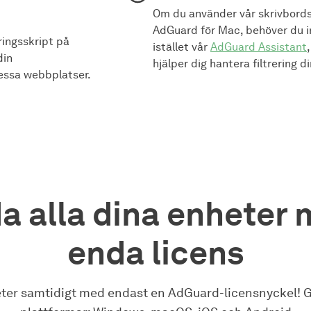
Om du använder vår skrivbord
AdGuard för Mac, behöver du i
ingsskript på
istället vår
AdGuard Assistant
din
hjälper dig hantera filtrering d
essa webbplatser.
a alla dina enheter 
enda licens
ter samtidigt med endast en AdGuard-licensnyckel! Gilt