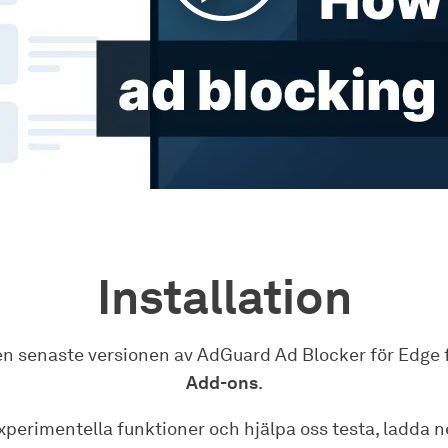
Installation
den senaste versionen av AdGuard Ad Blocker för Edge
Add-ons
.
experimentella funktioner och hjälpa oss testa, ladda 