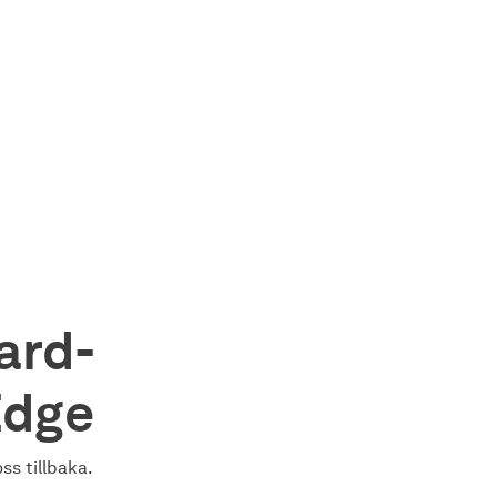
ard-
Edge
ss tillbaka.