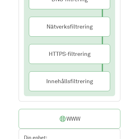
Nätverksfiltrering
HTTPS-filtrering
Innehållsfiltrering
WWW
Din enhet: