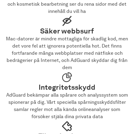
och kosmetisk bearbetning ser du rena sidor med det
innehåll du vill ha
Säker webbsurf
Mac-datorer är mindre mottagliga för skadlig kod, men
det vore fel att ignorera potentiella hot. Det finns
fortfarande många webbplatser med nätfiske och
bedrägerier på Internet, och AdGuard skyddar dig från
dem
Integritetsskydd
AdGuard bekämpar alla spårare och analyssystem som
spionerar på dig. Vårt speciella spårningsskyddsfilter
samlar regler mot alla kända onlineanalyser som
försöker stjäla dina privata data