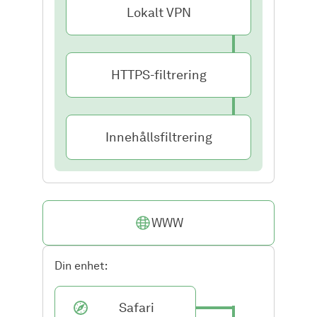
Lokalt VPN
HTTPS-filtrering
Innehållsfiltrering
WWW
Din enhet:
Safari