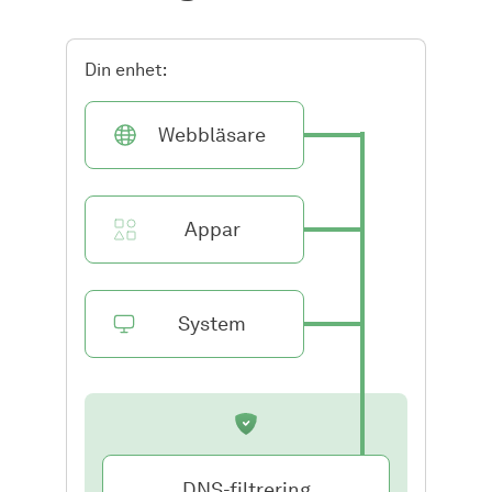
Din enhet:
Webbläsare
Appar
System
DNS-filtrering