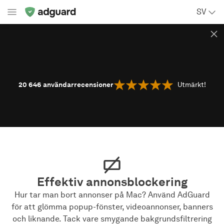
SV
20 646
användarrecensioner
Utmärkt!
Effektiv annonsblockering
Hur tar man bort annonser på Mac? Använd AdGuard
för att glömma popup-fönster, videoannonser, banners
och liknande. Tack vare smygande bakgrundsfiltrering