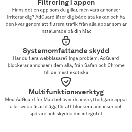
Filtrering i appen
Finns det en app som du gillar, men vars annonser
irriterar dig? AdGuard låter dig både äta kakan och ha
den kvar genom att filtrera trafik från alla appar som är
installerade på din Mac
Systemomfattande skydd
Har du flera webbläsare? Inga problem, AdGuard
blockerar annonser i dem alla, från Safari och Chrome
till de mest exotiska
Multifunktionsverktyg
Med AdGuard för Mac behöver du inga ytterligare appar
eller webbläsartillägg för att blockera annonser och
spårare och skydda din integritet