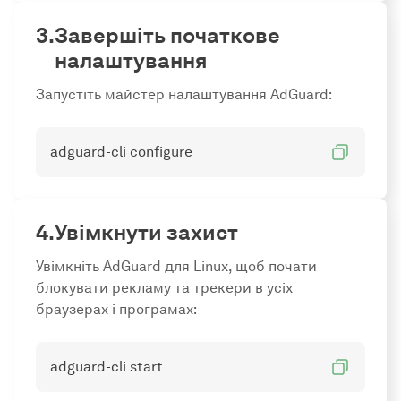
Завершіть початкове
налаштування
Запустіть майстер налаштування AdGuard:
adguard-cli configure
Увімкнути захист
Увімкніть AdGuard для Linux, щоб почати
блокувати рекламу та трекери в усіх
браузерах і програмах:
adguard-cli start