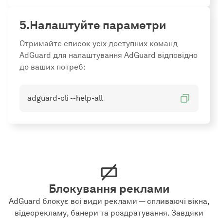
Налаштуйте параметри
Отримайте список усіх доступних команд
AdGuard для налаштування AdGuard відповідно
до ваших потреб:
adguard-cli --help-all
Блокування реклами
AdGuard блокує всі види реклами — спливаючі вікна,
відеорекламу, банери та роздратування. Завдяки