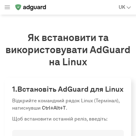
UK
Як встановити та
використовувати AdGuard
на Linux
Встановіть AdGuard для Linux
Відкрийте командний рядок Linux (Термінал),
натиснувши
Ctrl+Alt+T
.
Щоб встановити останній реліз, введіть: