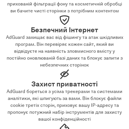
прихованій фільтрації фону та косметичній обробці
ви бачите чисті сторінки з потрібним контентом
Безпечний Інтернет
AdGuard захищає вас від фішингу та атак шкідливих
програм. Він перевіряє кожен сайт, який ви
відвідуєте на наявність зловмисного вмісту у
постійно оновлюваній базі даних та блокує запити з
небезпечних сторінок
Захист приватності
AdGuard бореться з усіма трекерами та системами
аналітики, які шпигують за вами. Він блокує файли
cookie третіх сторін, приховує вашу IP-адресу та
пропонує потужний набір інструментів для захисту
вашої конфіденційності