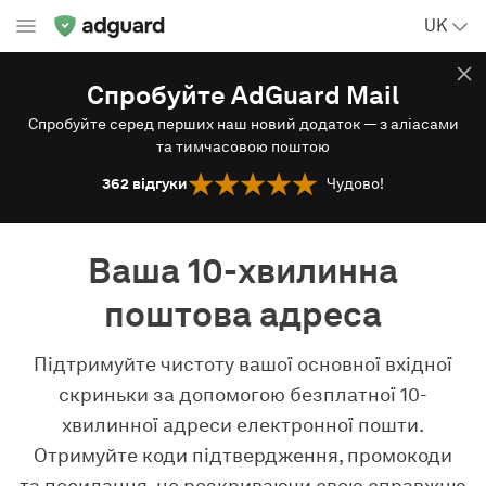
UK
Спробуйте AdGuard Mail
Спробуйте серед перших наш новий додаток — з аліасами
та тимчасовою поштою
362
відгуки
Чудово!
Ваша 10-хвилинна
поштова адреса
Підтримуйте чистоту вашої основної вхідної
скриньки за допомогою безплатної 10-
хвилинної адреси електронної пошти.
Отримуйте коди підтвердження, промокоди