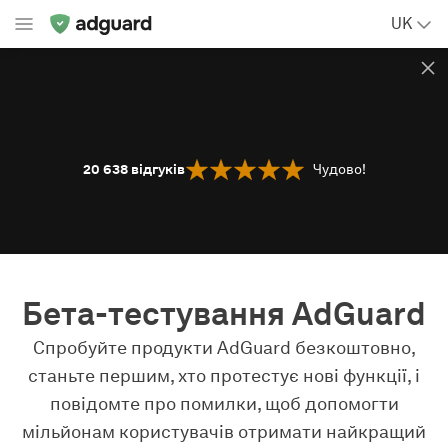
UK
20 638
відгуків
Чудово!
Бета-тестування AdGuard
Спробуйте продукти AdGuard безкоштовно,
станьте першим, хто протестує нові функції, і
повідомте про помилки, щоб допомогти
мільйонам користувачів отримати найкращий