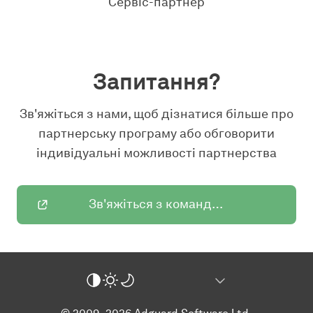
Сервіс-партнер
Запитання?
Зв'яжіться з нами, щоб дізнатися більше про
партнерську програму або обговорити
індивідуальні можливості партнерства
Зв'яжіться з командою AdGuard