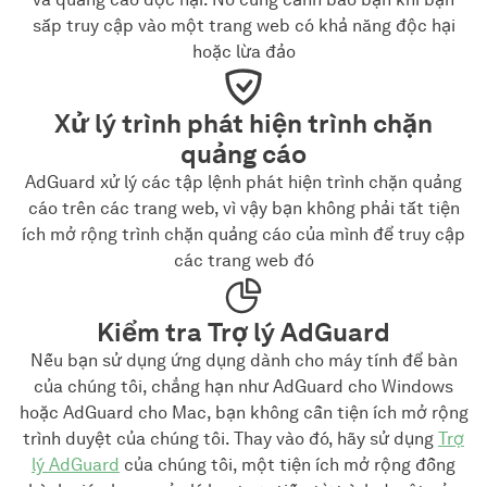
sắp truy cập vào một trang web có khả năng độc hại
hoặc lừa đảo
Xử lý trình phát hiện trình chặn
quảng cáo
AdGuard xử lý các tập lệnh phát hiện trình chặn quảng
cáo trên các trang web, vì vậy bạn không phải tắt tiện
ích mở rộng trình chặn quảng cáo của mình để truy cập
các trang web đó
Kiểm tra Trợ lý AdGuard
Nếu bạn sử dụng ứng dụng dành cho máy tính để bàn
của chúng tôi, chẳng hạn như AdGuard cho Windows
hoặc AdGuard cho Mac, bạn không cần tiện ích mở rộng
trình duyệt của chúng tôi. Thay vào đó, hãy sử dụng
Trợ
lý AdGuard
của chúng tôi, một tiện ích mở rộng đồng