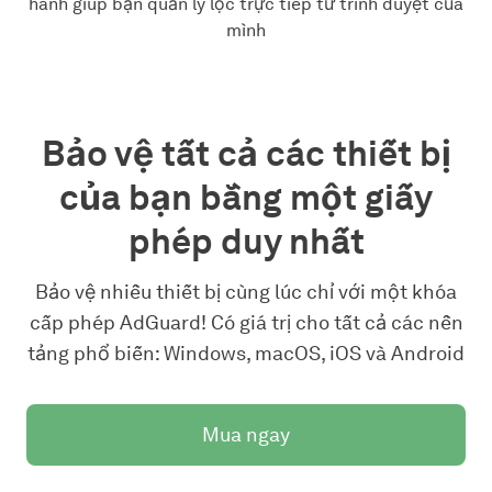
hành giúp bạn quản lý lọc trực tiếp từ trình duyệt của
mình
Bảo vệ tất cả các thiết bị
của bạn bằng một giấy
phép duy nhất
Bảo vệ nhiều thiết bị cùng lúc chỉ với một khóa
cấp phép AdGuard! Có giá trị cho tất cả các nền
tảng phổ biến: Windows, macOS, iOS và Android
Mua ngay