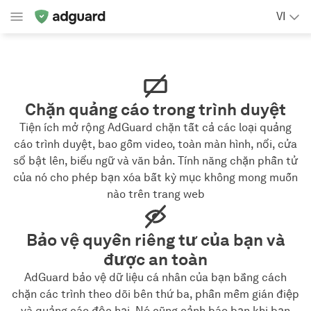
VI
Chặn quảng cáo trong trình duyệt
Tiện ích mở rộng AdGuard chặn tất cả các loại quảng
cáo trình duyệt, bao gồm video, toàn màn hình, nổi, cửa
sổ bật lên, biểu ngữ và văn bản. Tính năng chặn phần tử
của nó cho phép bạn xóa bất kỳ mục không mong muốn
nào trên trang web
Bảo vệ quyền riêng tư của bạn và
được an toàn
AdGuard bảo vệ dữ liệu cá nhân của bạn bằng cách
chặn các trình theo dõi bên thứ ba, phần mềm gián điệp
và quảng cáo độc hại. Nó cũng cảnh báo bạn khi bạn