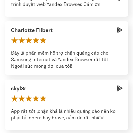
trình duyệt web Yandex Browser. Cám ơn
Charlotte Filbert
Đây là phần mềm hỗ trợ chặn quảng cáo cho
Samsung Internet và Yandex Browser rất tốt!
Ngoài sức mong đợi của tôi!
skyl3r
App rất tốt ,chặn khá là nhiều quảng cáo nên ko
phải tải opera hay brave, cảm ơn rất nhiều!