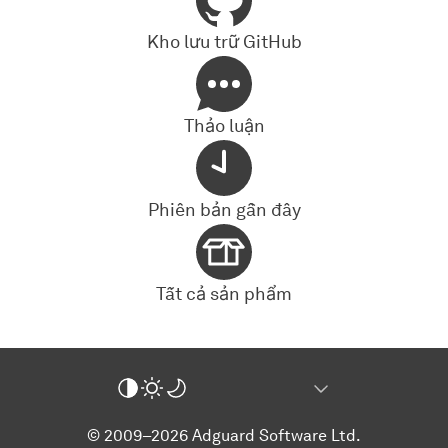
Kho lưu trữ GitHub
Thảo luận
Phiên bản gần đây
Tất cả sản phẩm
© 2009–2026 Adguard Software Ltd.