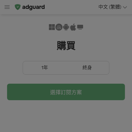
中文 (繁體)
購買
1年
終身
選擇訂閱方案