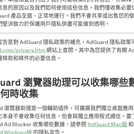
信息的原因以及我們如何使用這些信息。我們僅收集必要
Guard 產品全面、正常地運行。我們不會共享或出售您的
們堅決致力於保護用戶隱私併盡可能做到透明。
告是對 AdGuard 隱私政策的補充，AdGuard 隱私政策
d.com/privacy.htm
網站上查閱，其中為您提供了有關 AdG
理條款和條件的必要信息。
Guard 瀏覽器助理可以收集哪些
何時收集
uard 瀏覽器助理是一個輔助插件，可擴展我們獨立桌面應
它本身不會收集任何信息，但會與獨立應用程式通信。要
rd Ad Blocker 收集哪些數據，請參閱
AdGuard Mac版
和
rd Windows版
的隱私宣告。