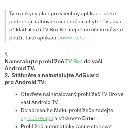
Tyto pokyny platí pro všechny aplikace, které
podporují stahování souborů do chytré TV. Jako
příklad slouží TV Bro. Ke stejnému účelu můžete
použít také aplikaci
Downloader
Nainstalujte prohlížeč
TV Bro
do vaší
Android TV.
Stáhněte a nainstalujte AdGuard
pro Android TV:
Otevřete nainstalovaný prohlížeč TV Bro ve
vaší Android TV.
Do adresního řádku prohlížeče zadejte
agrd.io/tvapk
a stiskněte
Enter
.
Prohlížeč automaticky začne stahovat