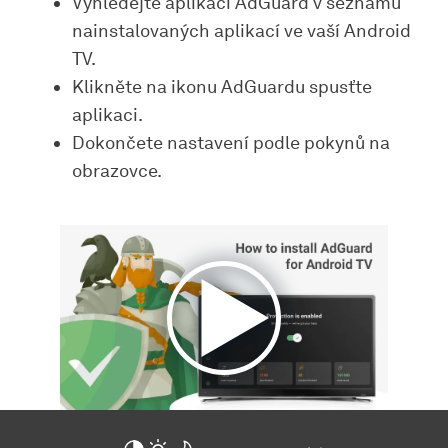
Vyhledejte aplikaci AdGuard v seznamu
nainstalovaných aplikací ve vaší Android
TV.
Klikněte na ikonu AdGuardu spusťte
aplikaci.
Dokončete nastavení podle pokynů na
obrazovce.