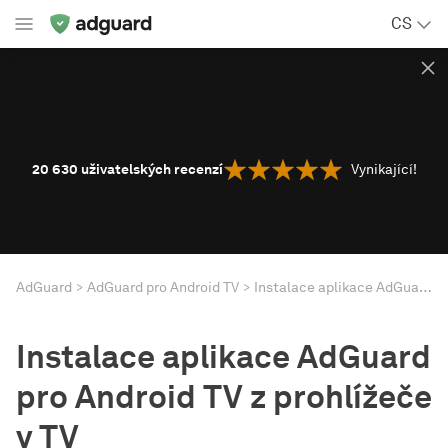
CS
20 630
uživatelských recenzí
Vynikající!
AdGuard
AdGuard pro Android TV
Instalace aplikace AdGuard pro Android TV z prohlížeče v TV
Instalace aplikace AdGuard
pro Android TV z prohlížeče
v TV