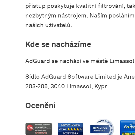
přístup poskytuje kvalitní filtrování, 
nezbytným nástrojem. Naším posláním
našich uživatelů.
Kde se nacházíme
AdGuard se nachází ve městě Limassol,
Sídlo AdGuard Software Limited je Anex
203-205, 3040 Limassol, Kypr.
Ocenění