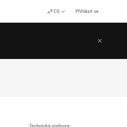
CS
Přihlásit se
Technická podpora: