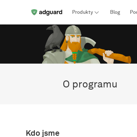
Produkty
Blog
Po
O programu
Kdo jsme