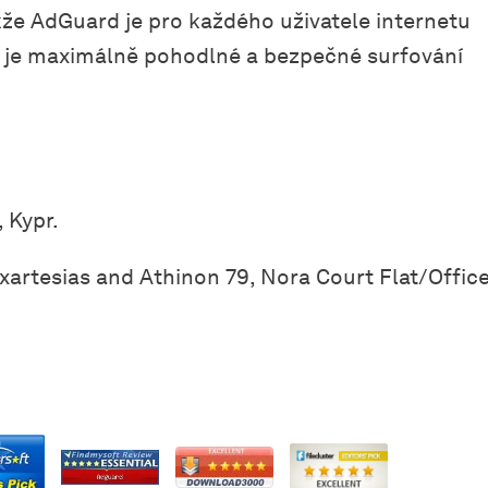
takže AdGuard je pro každého uživatele internetu
 je maximálně pohodlné a bezpečné surfování
 Kypr.
artesias and Athinon 79, Nora Court Flat/Offic