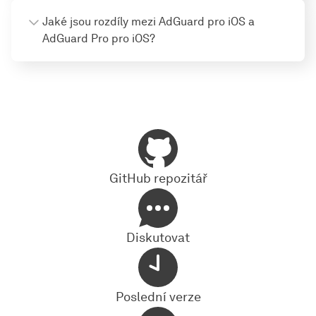
Jaké jsou rozdíly mezi AdGuard pro iOS a
AdGuard Pro pro iOS?
GitHub repozitář
Diskutovat
Poslední verze