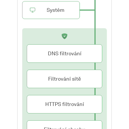
Systém
DNS filtrování
Filtrování sítě
HTTPS filtrování