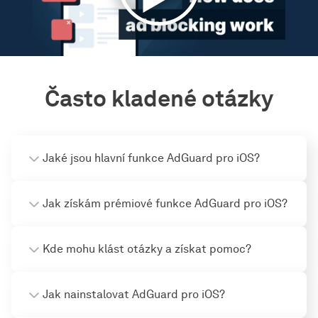
Často kladené otázky
Jaké jsou hlavní funkce AdGuard pro iOS?
Jak získám prémiové funkce AdGuard pro iOS?
Kde mohu klást otázky a získat pomoc?
Jak nainstalovat AdGuard pro iOS?