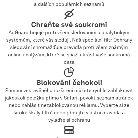
a dalších populárních seznamů
Chraňte své soukromí
AdGuard bojuje proti všem sledovacím a analytickým
systémům, které vás sledují, Náš speciální filtr Ochrany
sledování shromažďuje pravidla proti všem známým
online analýzám, které se snaží ukrást vaše soukromá
data
Blokování čehokoli
Pomocí vestavěného rozšíření můžete rychle zablokovat
jakoukoli položku přímo v Safari, povolit seznam stránek
nebo nahlásit nezablokovanou reklamu. Vyberte si ze
široké škály filtrů nebo přidejte vlastní pravidla a
vylaďte si ochranu