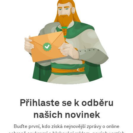
Přihlaste se k odběru
našich novinek
Buďte první, kdo získá nejnovější zprávy o online