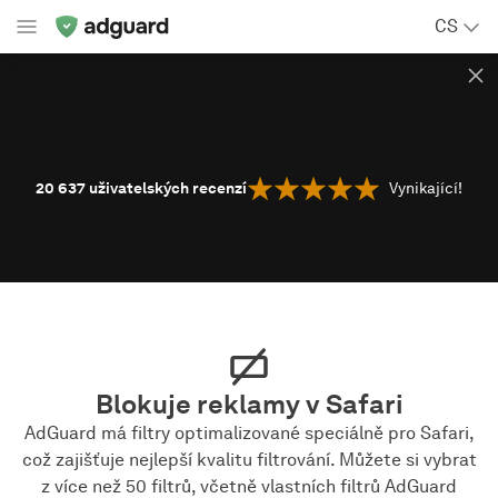
CS
20 637
uživatelských recenzí
Vynikající!
Blokuje reklamy v Safari
AdGuard má filtry optimalizované speciálně pro Safari,
což zajišťuje nejlepší kvalitu filtrování. Můžete si vybrat
z více než 50 filtrů, včetně vlastních filtrů AdGuard