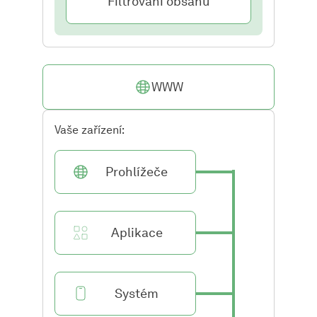
Filtrování obsahu
WWW
Vaše zařízení:
Prohlížeče
Aplikace
Systém