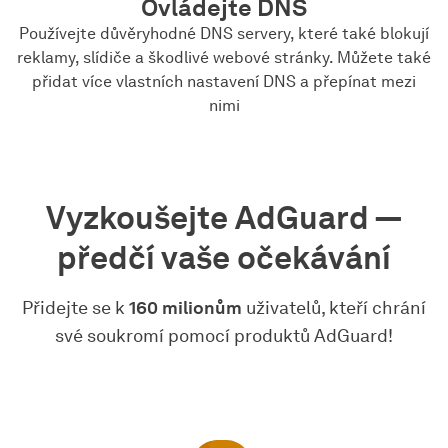
Ovládejte DNS
Používejte důvěryhodné DNS servery, které také blokují
reklamy, slídiče a škodlivé webové stránky. Můžete také
přidat více vlastních nastavení DNS a přepínat mezi
nimi
Vyzkoušejte AdGuard —
předčí vaše očekávání
Přidejte se k
160 milionům
uživatelů, kteří chrání
své soukromí pomocí produktů AdGuard!